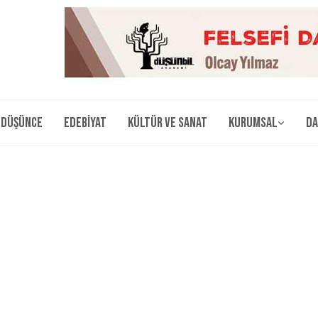
Düşünce
Edebiyat
Kültür ve Sanat
Kurumsal
Da