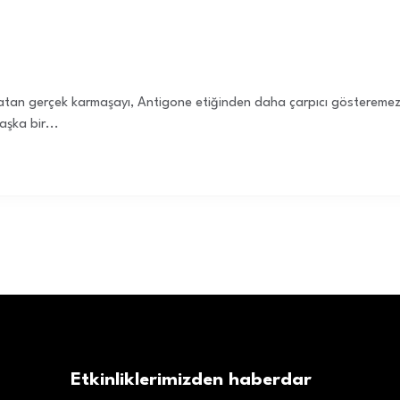
a yatan gerçek karmaşayı, Antigone etiğinden daha çarpıcı gösteremez
şka bir...
Etkinliklerimizden haberdar