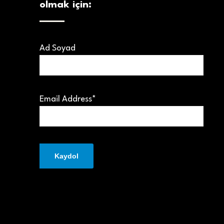
olmak için:
Ad Soyad
Email Address*