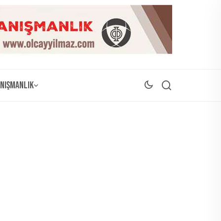
nışmanlık