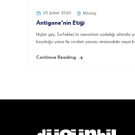
25 Şubat 2020
Mitoloji
Аntigone’nin Etiği
Hiçbir şey, Sofokles’in sanatının sadeliği altınd
koyduğu yasa ile vicdan yasası arasındaki veya ba
Continue Reading