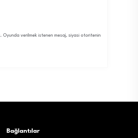
. Oyunda verilmek istenen mesaj, siyasi otoritenin
Bağlantılar