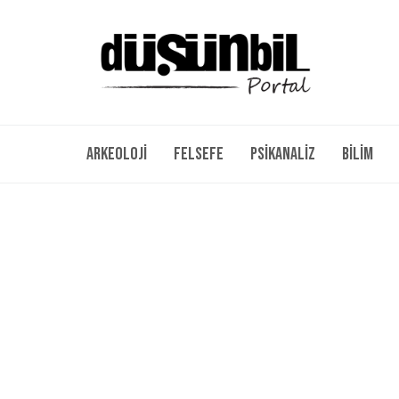
Arkeoloji
Felsefe
Psikanaliz
Bilim