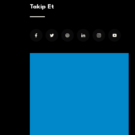
Takip Et