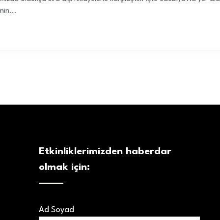
nin...
Etkinliklerimizden haberdar
olmak için:
Ad Soyad