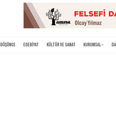
Düşünce
Edebiyat
Kültür ve Sanat
Kurumsal
Da