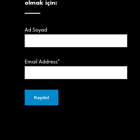
olmak için:
Ad Soyad
Email Address*