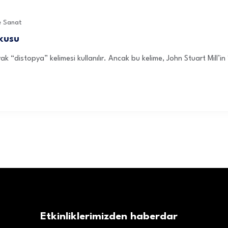
e Sanat
orkusu
ak “distopya” kelimesi kullanılır. Ancak bu kelime, John Stuart Mill’
Etkinliklerimizden haberdar