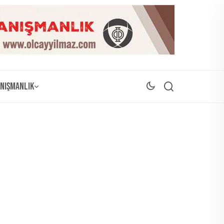
nışmanlık