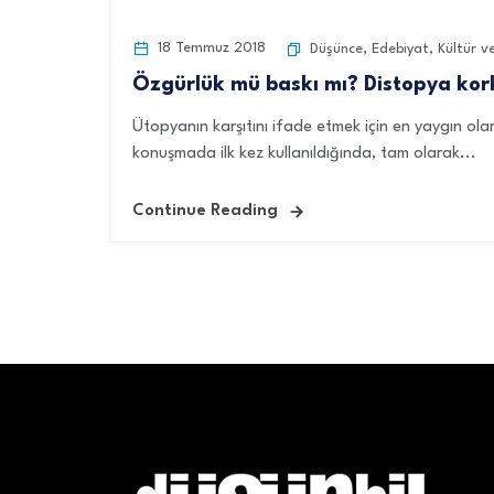
18 Temmuz 2018
Düşünce
,
Edebiyat
,
Kültür v
Özgürlük mü baskı mı? Distopya k
Ütopyanın karşıtını ifade etmek için en yaygın olar
konuşmada ilk kez kullanıldığında, tam olarak...
Continue Reading