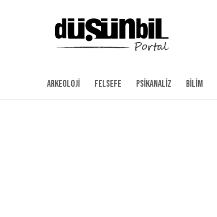
Arkeoloji
Felsefe
Psikanaliz
Bilim