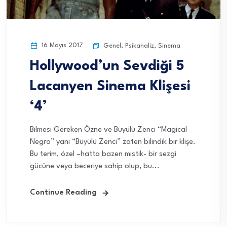
16 Mayıs 2017
Genel
,
Psikanaliz
,
Sinema
Hollywood’un Sevdiği 5
Lacanyen Sinema Klişesi
‘4’
Bilmesi Gereken Özne ve Büyülü Zenci “Magical
Negro” yani “Büyülü Zenci” zaten bilindik bir klişe.
Bu terim, özel –hatta bazen mistik- bir sezgi
gücüne veya beceriye sahip olup, bu...
Continue Reading