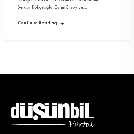
olduğunu farkettim. Giovanni Scagnamillo,
Serdar Kökçeoğlu, Evrim Ersoy ve...
Continue Reading