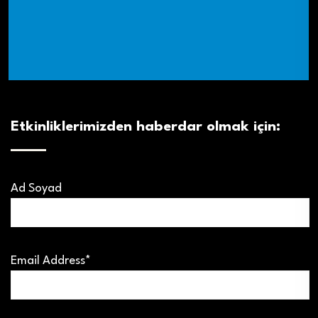
Etkinliklerimizden haberdar olmak için:
Ad Soyad
Email Address*