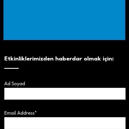
Etkinliklerimizden haberdar olmak için:
Ad Soyad
Email Address*