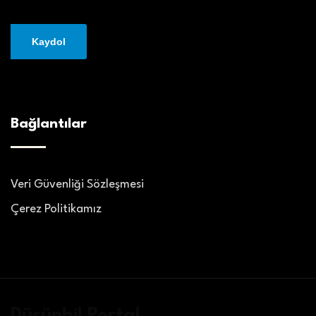
Bağlantılar
Veri Güvenliği Sözleşmesi
Çerez Politikamız
Düşünbil Portal