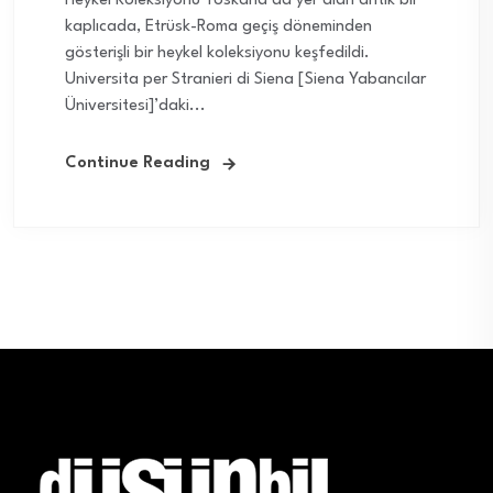
Heykel Koleksiyonu Toskana’da yer alan antik bir
kaplıcada, Etrüsk-Roma geçiş döneminden
gösterişli bir heykel koleksiyonu keşfedildi.
Universita per Stranieri di Siena [Siena Yabancılar
Üniversitesi]’daki...
Continue Reading