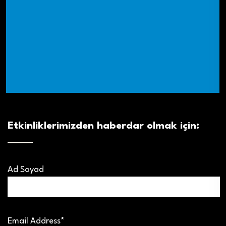
Etkinliklerimizden haberdar olmak için:
Ad Soyad
Email Address*