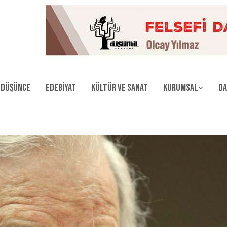
Düşünce
Edebiyat
Kültür ve Sanat
Kurumsal
Da