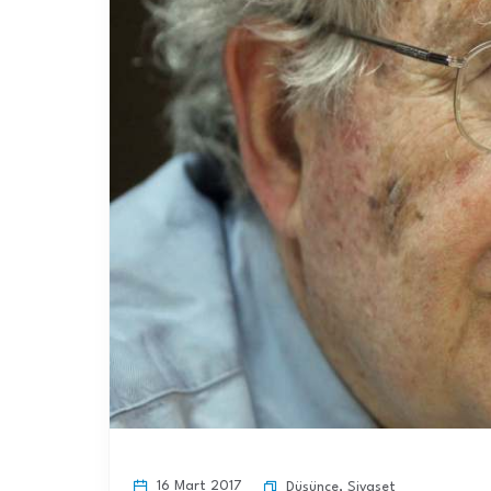
16 Mart 2017
Düşünce
,
Siyaset