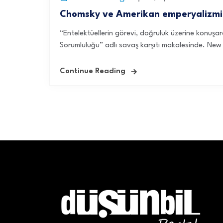
Chomsky ve Amerikan emperyalizmine
“Entelektüellerin görevi, doğruluk üzerine konuşar
Sorumluluğu” adlı savaş karşıtı makalesinde. New 
Continue Reading