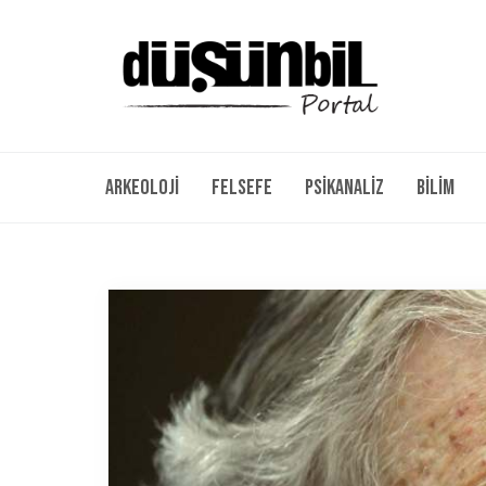
Arkeoloji
Felsefe
Psikanaliz
Bilim