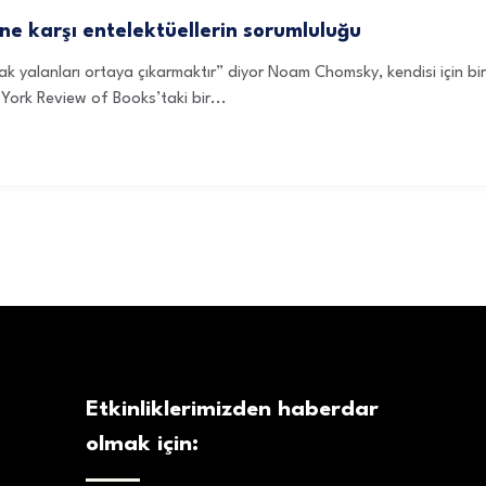
 karşı entelektüellerin sorumluluğu
ak yalanları ortaya çıkarmaktır” diyor Noam Chomsky, kendisi için bi
York Review of Books’taki bir...
Etkinliklerimizden haberdar
olmak için: