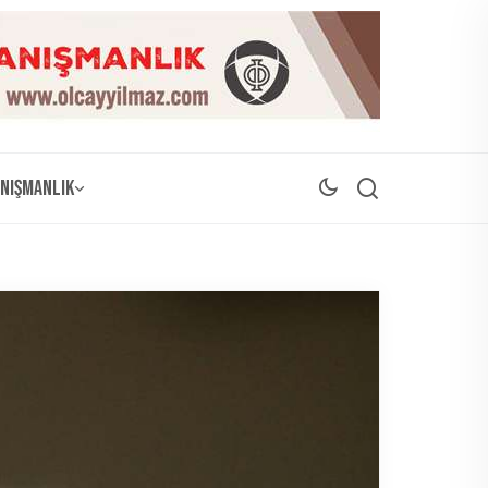
nışmanlık