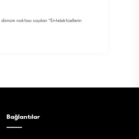
r dönüm noktası sayılan “Entelektüellerin
Bağlantılar