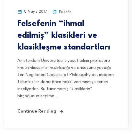
8 Mayıs 2017
Felsefe
Felsefenin “ihmal
edilmiş” klasikleri ve
klasikleşme standartları
Amsterdam Üniversitesi siyaset bilimi profesörü
Eric Schliesser’in hazırladığı ve önsözünü yazdığı
Ten Neglected Classics of Philosophy‘de, modern
felsefeciler daha önce hakkı verilmemiş eserleri
inceliyorlar. Bu tanınmamış “klasiklerin”
birçoğunun seçilme...
Continue Reading