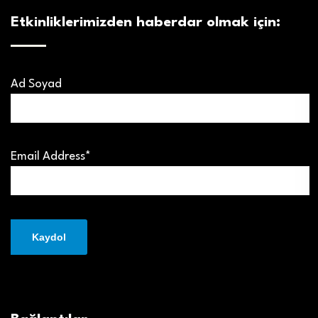
Etkinliklerimizden haberdar olmak için:
Ad Soyad
Email Address*