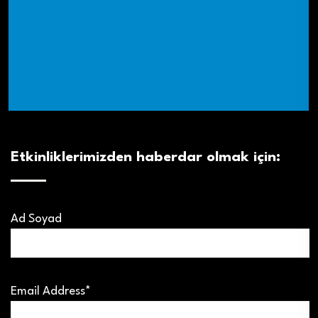
Etkinliklerimizden haberdar olmak için:
Ad Soyad
Email Address*