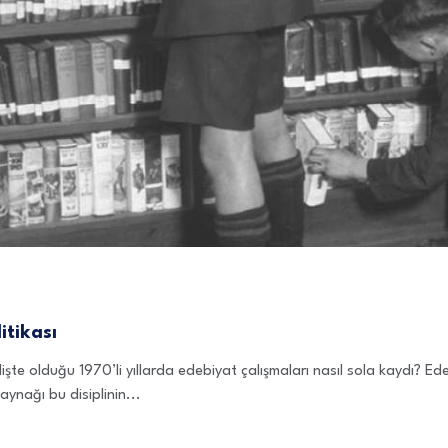
itikası
lişte olduğu 1970’li yıllarda edebiyat çalışmaları nasıl sola kaydı? Ed
aynağı bu disiplinin...