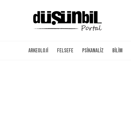
Arkeoloji
Felsefe
Psikanaliz
Bilim