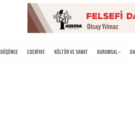
Düşünce
Edebiyat
Kültür ve Sanat
Kurumsal
Da