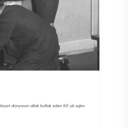
ebiyat dünyasını allak bullak eden 60 yılı aşkın