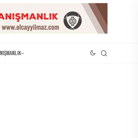
nışmanlık