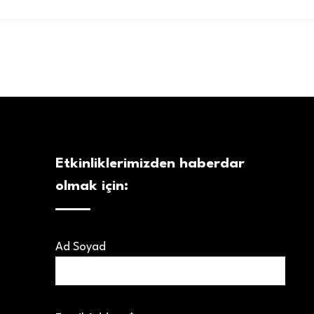
Etkinliklerimizden haberdar
olmak için:
Ad Soyad