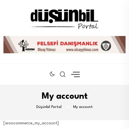
My account
Düşünbil Portal
My account
[woocommerce_my_account]