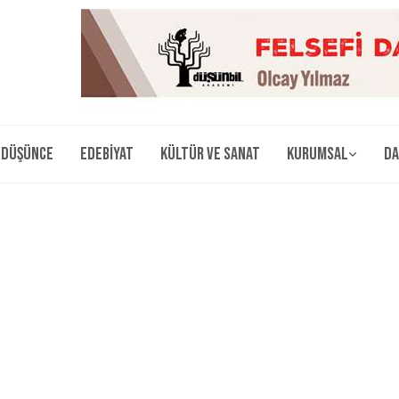
Düşünce
Edebiyat
Kültür ve Sanat
Kurumsal
Da