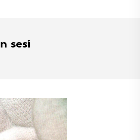
n sesi