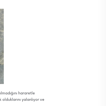
ılmadığını hararetle
 olduklarını yalanlıyor ve