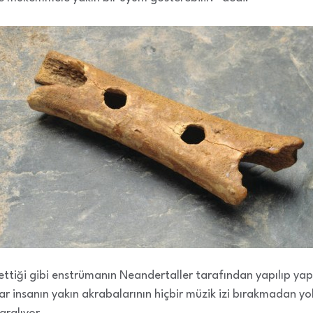
 ettiği gibi enstrümanın Neandertaller tarafından yapılıp yap
r insanın yakın akrabalarının hiçbir müzik izi bırakmadan yok