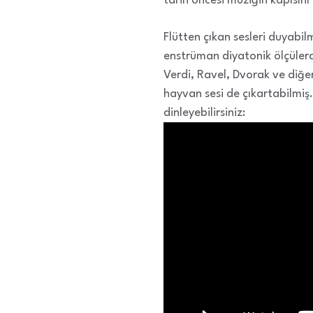
tarih öncesi müziğin kapısını 
Flütten çıkan sesleri duyabil
enstrüman diyatonik ölçülerd
Verdi, Ravel, Dvorak ve diğe
hayvan sesi de çıkartabilmiş
dinleyebilirsiniz: