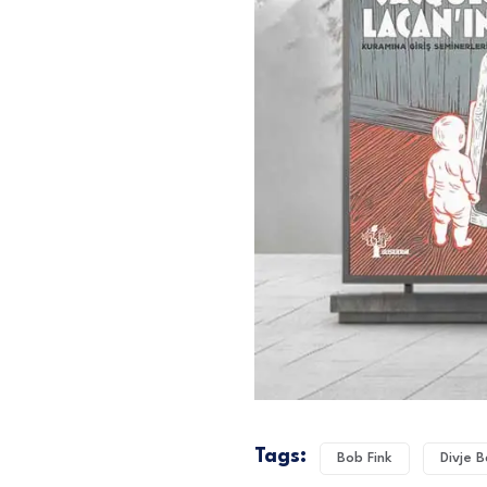
Tags:
Bob Fink
Divje 