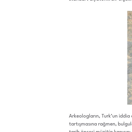
Arkeologların, Turk’un iddia
tartışmasına rağmen, bulgula