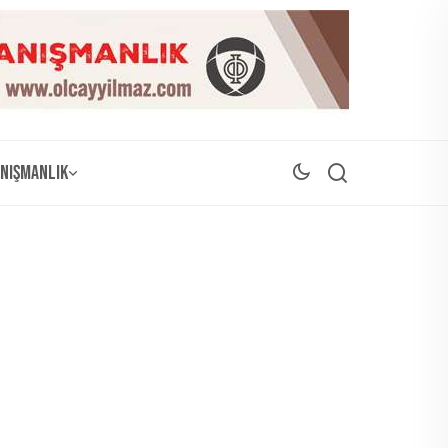
nışmanlık