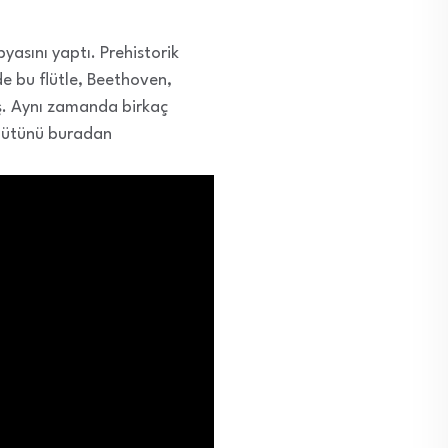
yasını yaptı. Prehistorik
e bu flütle, Beethoven,
iş. Aynı zamanda birkaç
flütünü buradan