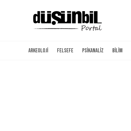
Arkeoloji
Felsefe
Psikanaliz
Bilim