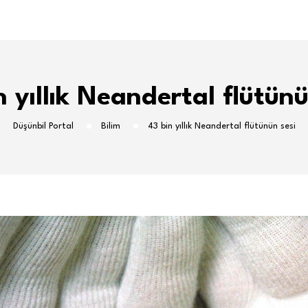
n yıllık Neandertal flütünü
Düşünbil Portal
Bilim
43 bin yıllık Neandertal flütünün sesi