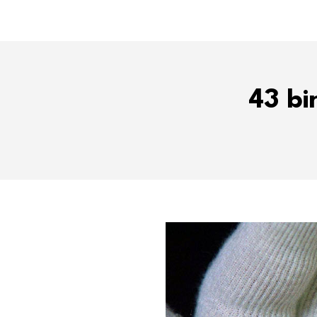
43 bi