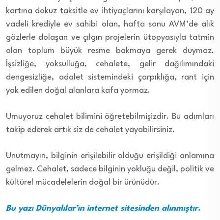
kartına dokuz taksitle ev ihtiyaçlarını karşılayan, 120 ay
vadeli krediyle ev sahibi olan, hafta sonu AVM’de alık
gözlerle dolaşan ve çılgın projelerin ütopyasıyla tatmin
olan toplum büyük resme bakmaya gerek duymaz.
İşsizliğe, yoksulluğa, cehalete, gelir dağılımındaki
dengesizliğe, adalet sistemindeki çarpıklığa, rant için
yok edilen doğal alanlara kafa yormaz.
Umuyoruz cehalet bilimini öğretebilmişizdir. Bu adımları
takip ederek artık siz de cehalet yayabilirsiniz.
Unutmayın, bilginin erişilebilir olduğu erişildiği anlamına
gelmez. Cehalet, sadece bilginin yokluğu değil, politik ve
kültürel mücadelelerin doğal bir ürünüdür.
Bu yazı Dünyalılar’ın internet sitesinden alınmıştır.