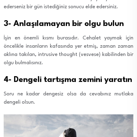
ederseniz bir gün istediğiniz sonucu elde edersiniz.
3- Anlaşılamayan bir olgu bulun
İşin en önemli kısmı burasıdır. Cehalet yaymak için
öncelikle insanların kafasında yer etmiş, zaman zaman
aklına takılan, intrusive thought (vesvese) kabilinden bir
olgu bulmalısınız.
4- Dengeli tartışma zemini yaratın
Soru ne kadar dengesiz olsa da cevabınız mutlaka
dengeli olsun.