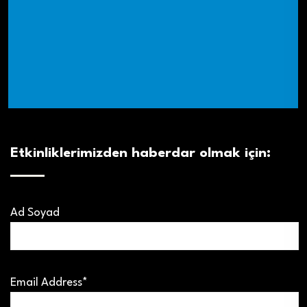
Etkinliklerimizden haberdar olmak için:
Ad Soyad
Email Address*