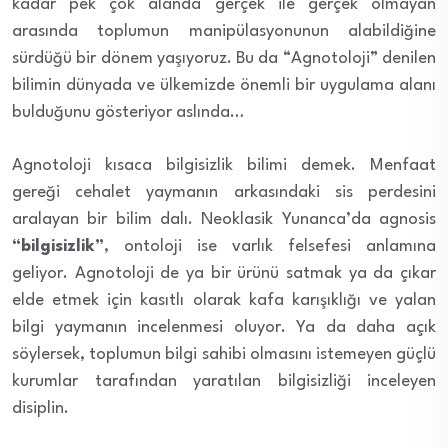
kadar pek çok alanda gerçek ile gerçek olmayan
arasında toplumun manipülasyonunun alabildiğine
sürdüğü bir dönem yaşıyoruz. Bu da “Agnotoloji” denilen
bilimin dünyada ve ülkemizde önemli bir uygulama alanı
bulduğunu gösteriyor aslında…
Agnotoloji kısaca bilgisizlik bilimi demek. Menfaat
gereği cehalet yaymanın arkasındaki sis perdesini
aralayan bir bilim dalı. Neoklasik Yunanca’da agnosis
“bilgisizlik”
, ontoloji ise varlık felsefesi anlamına
geliyor. Agnotoloji de ya bir ürünü satmak ya da çıkar
elde etmek için kasıtlı olarak kafa karışıklığı ve yalan
bilgi yaymanın incelenmesi oluyor. Ya da daha açık
söylersek, toplumun bilgi sahibi olmasını istemeyen güçlü
kurumlar tarafından yaratılan bilgisizliği inceleyen
disiplin.