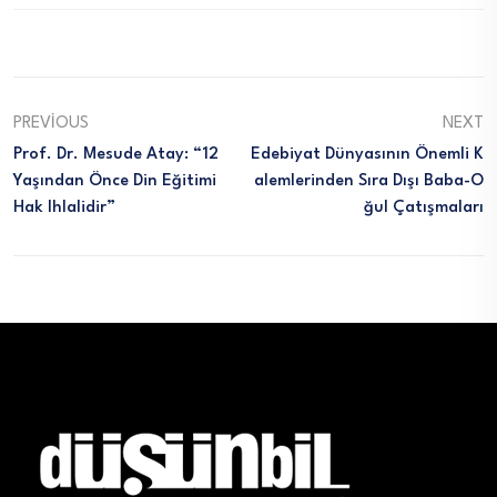
PREVIOUS
NEXT
Prof. Dr. Mesude Atay: “12
Edebiyat Dünyasının Önemli K
Yaşından Önce Din Eğitimi
Alemlerinden Sıra Dışı Baba-O
Hak Ihlalidir”
Ğul Çatışmaları