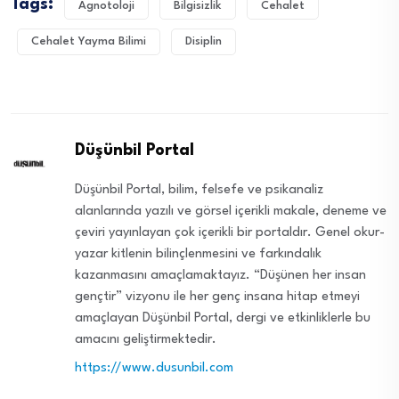
Tags:
Agnotoloji
Bilgisizlik
Cehalet
Cehalet Yayma Bilimi
Disiplin
Düşünbil Portal
Düşünbil Portal, bilim, felsefe ve psikanaliz
alanlarında yazılı ve görsel içerikli makale, deneme ve
çeviri yayınlayan çok içerikli bir portaldır. Genel okur-
yazar kitlenin bilinçlenmesini ve farkındalık
kazanmasını amaçlamaktayız. “Düşünen her insan
gençtir” vizyonu ile her genç insana hitap etmeyi
amaçlayan Düşünbil Portal, dergi ve etkinliklerle bu
amacını geliştirmektedir.
https://www.dusunbil.com