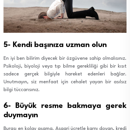
5- Kendi başınıza uzman olun
En iyi ben bilirim diyecek bir özgüvene sahip olmalısınız.
Psikoloji, biyoloji veya tıp bilme gerekliliği gibi bir kısıt
sadece gerçek bilgiyle hareket edenleri bağlar.
Unutmayın, siz menfaat için cehalet yayan bir asılsız
bilgi tüccarısınız.
6- Büyük resme bakmaya gerek
duymayın
Burası en kolay aşama. Asgari ücretle karnı doyan, kredi