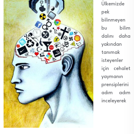
Ülkemizde
pek
bilinmeyen
bu bilim
dalını daha
yakından
tanımak
isteyenler
için cehalet
yaymanın
prensiplerini
adım adım
inceleyerek