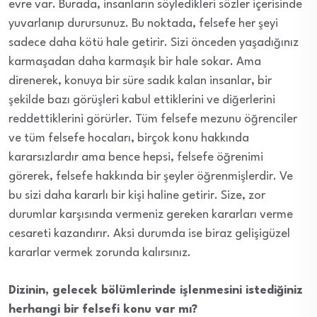
evre var. Burada, insanların söyledikleri sözler içerisinde
yuvarlanıp durursunuz. Bu noktada, felsefe her şeyi
sadece daha kötü hale getirir. Sizi önceden yaşadığınız
karmaşadan daha karmaşık bir hale sokar. Ama
direnerek, konuya bir süre sadık kalan insanlar, bir
şekilde bazı görüşleri kabul ettiklerini ve diğerlerini
reddettiklerini görürler. Tüm felsefe mezunu öğrenciler
ve tüm felsefe hocaları, birçok konu hakkında
kararsızlardır ama bence hepsi, felsefe öğrenimi
görerek, felsefe hakkında bir şeyler öğrenmişlerdir. Ve
bu sizi daha kararlı bir kişi haline getirir. Size, zor
durumlar karşısında vermeniz gereken kararları verme
cesareti kazandırır. Aksi durumda ise biraz gelişigüzel
kararlar vermek zorunda kalırsınız.
Dizinin, gelecek bölümlerinde işlenmesini istediğiniz
herhangi bir felsefi konu var mı?