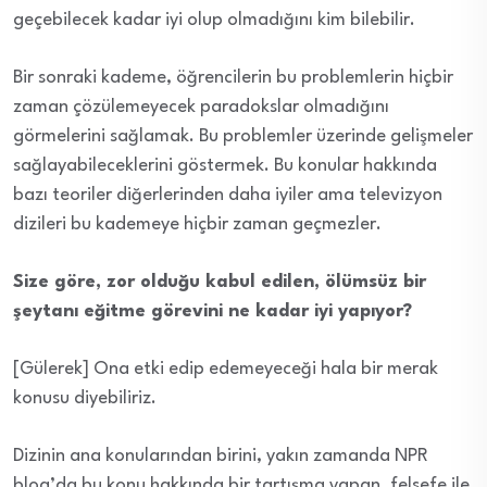
geçebilecek kadar iyi olup olmadığını kim bilebilir.
Bir sonraki kademe, öğrencilerin bu problemlerin hiçbir
zaman çözülemeyecek paradokslar olmadığını
görmelerini sağlamak. Bu problemler üzerinde gelişmeler
sağlayabileceklerini göstermek. Bu konular hakkında
bazı teoriler diğerlerinden daha iyiler ama televizyon
dizileri bu kademeye hiçbir zaman geçmezler.
Size göre, zor olduğu kabul edilen, ölümsüz bir
şeytanı eğitme görevini ne kadar iyi yapıyor?
[Gülerek] Ona etki edip edemeyeceği hala bir merak
konusu diyebiliriz.
Dizinin ana konularından birini, yakın zamanda NPR
blog’da bu konu hakkında bir tartışma yapan, felsefe ile