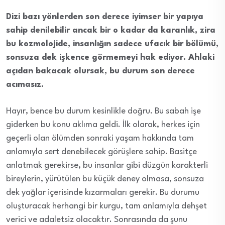
Dizi bazı yönlerden son derece iyimser bir yapıya
sahip denilebilir ancak bir o kadar da karanlık, zira
bu kozmolojide, insanlığın sadece ufacık bir bölümü,
sonsuza dek işkence görmemeyi hak ediyor. Ahlaki
açıdan bakacak olursak, bu durum son derece
acımasız.
Hayır, bence bu durum kesinlikle doğru. Bu sabah işe
giderken bu konu aklıma geldi. İlk olarak, herkes için
geçerli olan ölümden sonraki yaşam hakkında tam
anlamıyla sert denebilecek görüşlere sahip. Basitçe
anlatmak gerekirse, bu insanlar gibi düzgün karakterli
bireylerin, yürütülen bu küçük deney olmasa, sonsuza
dek yağlar içerisinde kızarmaları gerekir. Bu durumu
oluşturacak herhangi bir kurgu, tam anlamıyla dehşet
verici ve adaletsiz olacaktır. Sonrasında da şunu