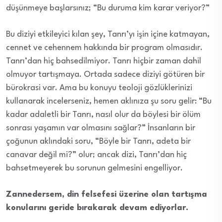
düşünmeye başlarsınız; “Bu duruma kim karar veriyor?”
Bu diziyi etkileyici kılan şey, Tanrı’yı işin içine katmayan,
cennet ve cehennem hakkında bir program olmasıdır.
Tanrı’dan hiç bahsedilmiyor. Tanrı hiçbir zaman dahil
olmuyor tartışmaya. Ortada sadece diziyi götüren bir
bürokrasi var. Ama bu konuyu teoloji gözlüklerinizi
kullanarak incelerseniz, hemen aklınıza şu soru gelir: “Bu
kadar adaletli bir Tanrı, nasıl olur da böylesi bir ölüm
sonrası yaşamın var olmasını sağlar?” İnsanların bir
çoğunun aklındaki soru, “Böyle bir Tanrı, adeta bir
canavar değil mi?” olur; ancak dizi, Tanrı’dan hiç
bahsetmeyerek bu sorunun gelmesini engelliyor.
Zannedersem, din felsefesi üzerine olan tartışma
konularını geride bırakarak devam ediyorlar.