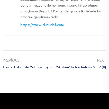
gençtir” vizyonu ile her genç insana hitap etmeyi
amaçlayan Düşünbil Portal, dergi ve etkinliklerle bu
amacını geliştirmektedir.
https://www.dusunbil.com
PREVIOUS
NEXT
Franz Kafka’da Yabancılaşma
“Anlam”ın Ne Anlamı Var? (II)