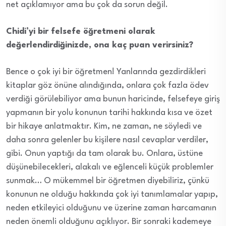
net açıklamıyor ama bu çok da sorun değil.
Chidi’yi bir felsefe öğretmeni olarak
değerlendirdiğinizde, ona kaç puan verirsiniz?
Bence o çok iyi bir öğretmen! Yanlarında gezdirdikleri
kitaplar göz önüne alındığında, onlara çok fazla ödev
verdiği görülebiliyor ama bunun haricinde, felsefeye giriş
yapmanın bir yolu konunun tarihi hakkında kısa ve özet
bir hikaye anlatmaktır. Kim, ne zaman, ne söyledi ve
daha sonra gelenler bu kişilere nasıl cevaplar verdiler,
gibi. Onun yaptığı da tam olarak bu. Onlara, üstüne
düşünebilecekleri, alakalı ve eğlenceli küçük problemler
sunmak… O mükemmel bir öğretmen diyebiliriz, çünkü
konunun ne olduğu hakkında çok iyi tanımlamalar yapıp,
neden etkileyici olduğunu ve üzerine zaman harcamanın
neden önemli olduğunu açıklıyor. Bir sonraki kademeye