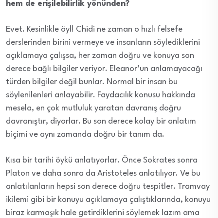
hem de erişilebilirlik yönünden?
Evet. Kesinlikle öyl! Chidi ne zaman o hızlı felsefe
derslerinden birini vermeye ve insanların söylediklerini
açıklamaya çalışsa, her zaman doğru ve konuya son
derece bağlı bilgiler veriyor. Eleanor’un anlamayacağı
türden bilgiler değil bunlar. Normal bir insan bu
söylenilenleri anlayabilir. Faydacılık konusu hakkında
mesela, en çok mutluluk yaratan davranış doğru
davranıştır, diyorlar. Bu son derece kolay bir anlatım
biçimi ve aynı zamanda doğru bir tanım da.
Kısa bir tarihi öykü anlatıyorlar. Önce Sokrates sonra
Platon ve daha sonra da Aristoteles anlatılıyor. Ve bu
anlatılanların hepsi son derece doğru tespitler. Tramvay
ikilemi gibi bir konuyu açıklamaya çalıştıklarında, konuyu
biraz karmaşık hale getirdiklerini söylemek lazım ama