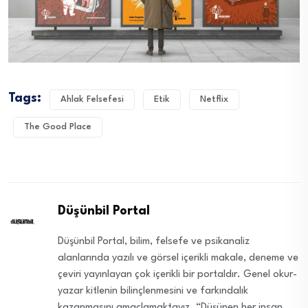
Tags:
Ahlak Felsefesi
Etik
Netflix
The Good Place
Düşünbil Portal
Düşünbil Portal, bilim, felsefe ve psikanaliz
alanlarında yazılı ve görsel içerikli makale, deneme ve
çeviri yayınlayan çok içerikli bir portaldır. Genel okur-
yazar kitlenin bilinçlenmesini ve farkındalık
kazanmasını amaçlamaktayız. “Düşünen her insan