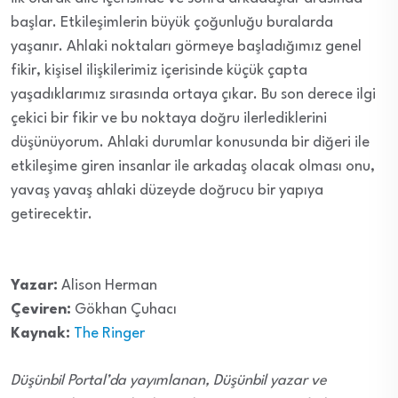
başlar. Etkileşimlerin büyük çoğunluğu buralarda
yaşanır. Ahlaki noktaları görmeye başladığımız genel
fikir, kişisel ilişkilerimiz içerisinde küçük çapta
yaşadıklarımız sırasında ortaya çıkar. Bu son derece ilgi
çekici bir fikir ve bu noktaya doğru ilerlediklerini
düşünüyorum. Ahlaki durumlar konusunda bir diğeri ile
etkileşime giren insanlar ile arkadaş olacak olması onu,
yavaş yavaş ahlaki düzeyde doğrucu bir yapıya
getirecektir.
Yazar:
Alison Herman
Çeviren:
Gökhan Çuhacı
Kaynak:
The Ringer
Düşünbil Portal’da yayımlanan, Düşünbil yazar ve