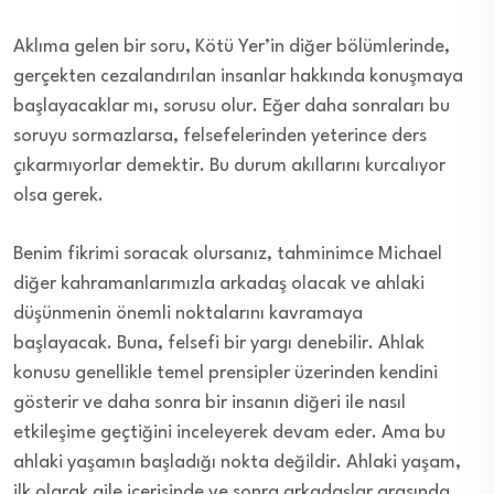
Aklıma gelen bir soru, Kötü Yer’in diğer bölümlerinde,
gerçekten cezalandırılan insanlar hakkında konuşmaya
başlayacaklar mı, sorusu olur. Eğer daha sonraları bu
soruyu sormazlarsa, felsefelerinden yeterince ders
çıkarmıyorlar demektir. Bu durum akıllarını kurcalıyor
olsa gerek.
Benim fikrimi soracak olursanız, tahminimce Michael
diğer kahramanlarımızla arkadaş olacak ve ahlaki
düşünmenin önemli noktalarını kavramaya
başlayacak.
Buna, felsefi bir yargı denebilir. Ahlak
konusu genellikle temel prensipler üzerinden kendini
gösterir ve daha sonra bir insanın diğeri ile nasıl
etkileşime geçtiğini inceleyerek devam eder. Ama bu
ahlaki yaşamın başladığı nokta değildir. Ahlaki yaşam,
ilk olarak aile içerisinde ve sonra arkadaşlar arasında