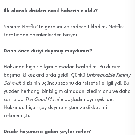
İlk olarak diziden nasıl haberiniz oldu?
Sanırım Netflix’te gördüm ve sadece tıkladım. Netflix
tarafından önerilenlerden biriydi.
Daha önce diziyi duymuş muydunuz?
Hakkında hiçbir bilgim olmadan başladım. Bu durum
başıma iki kez ard arda geldi. Çünkü
Unbreakable Kimmy
Schmidt
dizisinin üçüncü sezonu da felsefe ile ilgiliydi. Bu
yüzden herhangi bir bilgim olmadan izledim onu ve daha
sonra da
The Good Place
’e başladım aynı şekilde.
Hakkında hiçbir şey duymamıştım ve dikkatimi
çekmemişti.
Dizide hoşunuza giden şeyler neler?