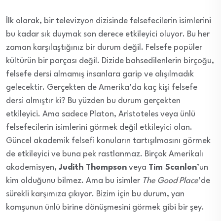
İlk olarak, bir televizyon dizisinde felsefecilerin isimlerini
bu kadar sık duymak son derece etkileyici oluyor. Bu her
zaman karşılaştığınız bir durum değil. Felsefe popüler
kültürün bir parçası değil. Dizide bahsedilenlerin birçoğu,
felsefe dersi almamış insanlara garip ve alışılmadık
gelecektir. Gerçekten de Amerika’da kaç kişi felsefe
dersi almıştır ki? Bu yüzden bu durum gerçekten
etkileyici. Ama sadece Platon, Aristoteles veya ünlü
felsefecilerin isimlerini görmek değil etkileyici olan.
Güncel akademik felsefi konuların tartışılmasını görmek
de etkileyici ve buna pek rastlanmaz. Birçok Amerikalı
akademisyen,
Judith Thompson
veya
Tim Scanlon
’un
kim olduğunu bilmez. Ama bu isimler
The Good Place
’de
sürekli karşımıza çıkıyor. Bizim için bu durum, yan
komşunun ünlü birine dönüşmesini görmek gibi bir şey.