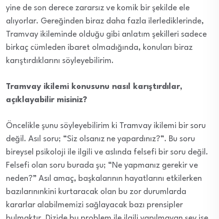
yine de son derece zararsız ve komik bir şekilde ele
alıyorlar. Gereğinden biraz daha fazla ilerlediklerinde,
Tramvay ikileminde olduğu gibi anlatım şekilleri sadece
birkaç cümleden ibaret olmadığında, konuları biraz
karıştırdıklarını söyleyebilirim.
Tramvay ikilemi konusunu nasıl karıştırdılar,
açıklayabilir misiniz?
Öncelikle şunu söyleyebilirim ki Tramvay ikilemi bir soru
değil. Asıl soru; “Siz olsanız ne yapardınız?”. Bu soru
bireysel psikoloji ile ilgili ve aslında felsefi bir soru değil.
Felsefi olan soru burada şu; “Ne yapmanız gerekir ve
neden?” Asıl amaç, başkalarının hayatlarını etkilerken
bazılarınınkini kurtaracak olan bu zor durumlarda
kararlar alabilmemizi sağlayacak bazı prensipler
bulmaktır. Dizide bu problem ile ilgili yapılmayan şey ise