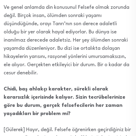
Ve genel anlamda din konusunu! Felsefe olmak zorunda
değil. Birçok insan, ölümden sonraki yaşamı
düşündüğünde, orayı Tanrı’nın son derece adaletli
olduğu bir yer olarak hayal ediyorlar. Bu dünya ise
inanılmaz derecede adaletsiz. Her şey ölümden sonraki
yaşamda düzenleniyor. Bu dizi ise ortalıkta dolaşan
hikayelerin yarısını, rasyonel yönlerini umursamaksızın,
ele alıyor. Gerçekten etkileyici bir durum. Bir o kadar da
cesur denebilir.
Chidi, baş ahlakçı karakter, sürekli olarak
kararsızlık içerisinde kalıyor. Sizin tecrübelerinize
göre bu durum, gerçek felsefecilerin her zaman
yaşadıkları bir problem mi?
[Gülerek] Hayır, değil. Felsefe öğrenirken geçirdiğiniz bir