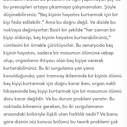
bu prensipleri ortaya çıkarmaya çalışmamaları. Şöyle
düşünebilirsiniz; “Beş kişinin hayatını kurtarmak için bir
kişi feda edilebilir.” Ama bu doğru değil. Ve dizide bu
noktaya değiniyorlar: Basit bir şekilde “her zaman bir
kişiyi öldürüp, beş kişinin hayatını kurtarabilirsiniz,”
cümlesini bir örnekle çürütüyorlar. Bu senaryoda beş
kişinin hayatını, sadece bir masumun ölümüne sebep
olup, organlarını ihtiyacı olan beş kişiye vererek
kurtarabilirsiniz. Bu iki sorgulama yan yana
konulduğunda, yani tramvay ikileminde bir kişinin ölümü
beş kişiyi kurtarmak için doğru karar iken, organ nakli
hikayesinde beş kişiyi kurtarmak için bir masumun ölümü
doru karar değildir. Ve bu durum problem yaratır. Bu
noktada bilmemiz gereken, bu iki sorgulamanın
arasındaki birbiriyle ilişkili olan farklılık nedir? Ve bana
göre dizinin söz konusu bölümü bu teorik problemi çok