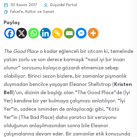
30 Kasım 2017
Düşünbil Portal
Felsefe
,
Kültür ve Sanat
Paylaş
The Good Place
o kadar eğlenceli bir sitcom ki, temelinde
yatan zorlu ve son derece karmaşık “nasıl iyi bir insan
olunur” sorusunu kolayca gözardı etmemize sebep
olabiliyor. Birinci sezon bizlere, bir zamanlar pişmanlık
duymadan bencilce yaşayan Eleanor Shellstrop (
Kristen
Bell
)’un, dizinin de başlığı olan “The Good Place”de (İyi
Yer) kendine bir yer bulmaya çalışması anlatılıyor. “İyi
Yer”in, sadece isminden de anlaşılacağı gibi, “Kötü
Yer”in (The Bad Place) daha yaratıcı bir versiyonu
olduğunun anlaşılmasından sonra bile Eleanor
çalışmalarına devam eder. Bir zamanlar etik konusunda