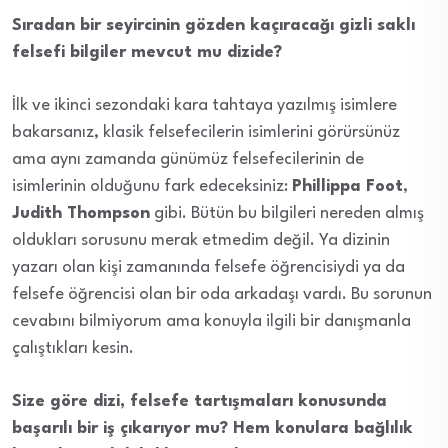
Sıradan bir seyircinin gözden kaçıracağı gizli saklı
felsefi bilgiler mevcut mu dizide?
İlk ve ikinci sezondaki kara tahtaya yazılmış isimlere
bakarsanız, klasik felsefecilerin isimlerini görürsünüz
ama aynı zamanda günümüz felsefecilerinin de
isimlerinin olduğunu fark edeceksiniz:
Phillippa Foot
,
Judith Thompson
gibi. Bütün bu bilgileri nereden almış
oldukları sorusunu merak etmedim değil. Ya dizinin
yazarı olan kişi zamanında felsefe öğrencisiydi ya da
felsefe öğrencisi olan bir oda arkadaşı vardı. Bu sorunun
cevabını bilmiyorum ama konuyla ilgili bir danışmanla
çalıştıkları kesin.
Size göre dizi, felsefe tartışmaları konusunda
başarılı bir iş çıkarıyor mu? Hem konulara bağlılık