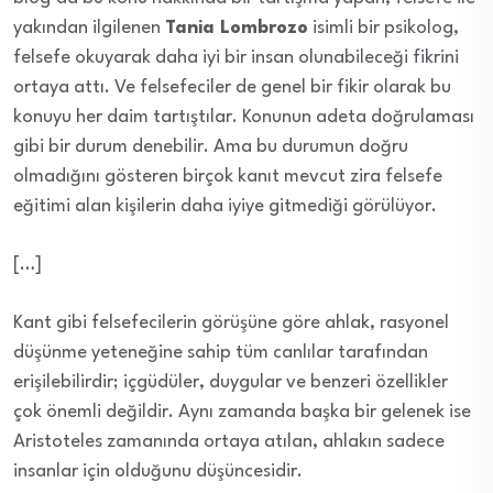
yakından ilgilenen
Tania Lombrozo
isimli bir psikolog,
felsefe okuyarak daha iyi bir insan olunabileceği fikrini
ortaya attı. Ve felsefeciler de genel bir fikir olarak bu
konuyu her daim tartıştılar. Konunun adeta doğrulaması
gibi bir durum denebilir. Ama bu durumun doğru
olmadığını gösteren birçok kanıt mevcut zira felsefe
eğitimi alan kişilerin daha iyiye gitmediği görülüyor.
[…]
Kant gibi felsefecilerin görüşüne göre ahlak, rasyonel
düşünme yeteneğine sahip tüm canlılar tarafından
erişilebilirdir; içgüdüler, duygular ve benzeri özellikler
çok önemli değildir. Aynı zamanda başka bir gelenek ise
Aristoteles zamanında ortaya atılan, ahlakın sadece
insanlar için olduğunu düşüncesidir.