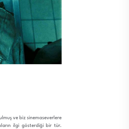
 bulmuş ve biz sinemaseverlere
rın ilgi gösterdiği bir tür.