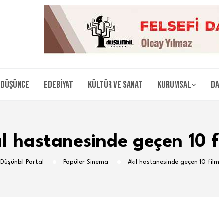
Düşünce
Edebiyat
Kültür ve Sanat
Kurumsal
Da
ıl hastanesinde geçen 10 f
Düşünbil Portal
Popüler Sinema
Akıl hastanesinde geçen 10 film