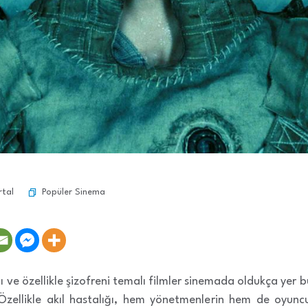
Popüler Sinema
rtal
ığı ve özellikle şizofreni temalı filmler sinemada oldukça yer
zellikle akıl hastalığı, hem yönetmenlerin hem de oyuncula