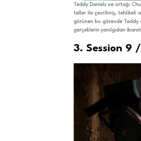
Teddy Daniels ve ortağı Chuc
teller ile çevrilmiş, tehlike
görünen bu görevde Teddy ad
gerçeklerin yanılgıdan ibare
3. Session 9 