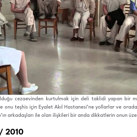
lduğu cezaevinden kurtulmak için deli taklidi yapan bir m
ve onu teşhis için Eyalet Akıl Hastanesi’ne yollarlar ve orada 
n arkadaşları ile olan ilişkileri bir anda dikkatlerin onun üze
 / 2010