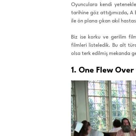
Oyunculara kendi yetenekle
tarihine göz attığımızda, A
ile ön plana çıkan akıl hastası
Biz ise korku ve gerilim fi
filmleri listeledik. Bu alt tü
olsa terk edilmiş mekanda ge
1. One Flew Over