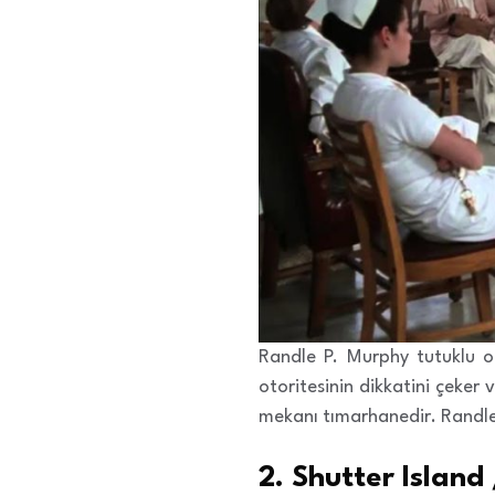
Randle P. Murphy tutuklu o
otoritesinin dikkatini çeker 
mekanı tımarhanedir. Randle’ı
2. Shutter Island