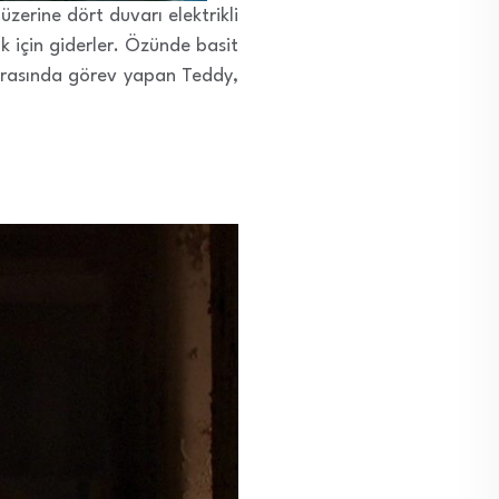
zerine dört duvarı elektrikli
ak için giderler. Özünde basit
 arasında görev yapan Teddy,