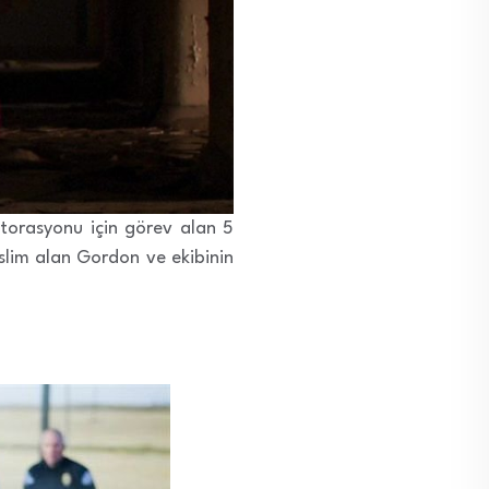
estorasyonu için görev alan 5
eslim alan Gordon ve ekibinin