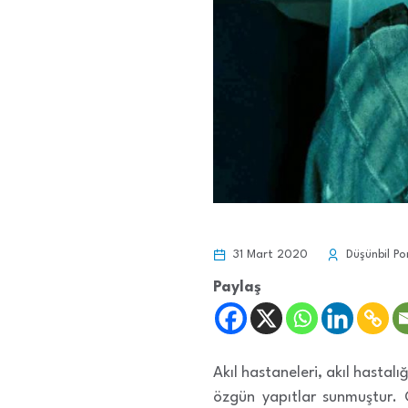
31 Mart 2020
Düşünbil Po
Paylaş
Akıl hastaneleri, akıl hastal
özgün yapıtlar sunmuştur. Ö