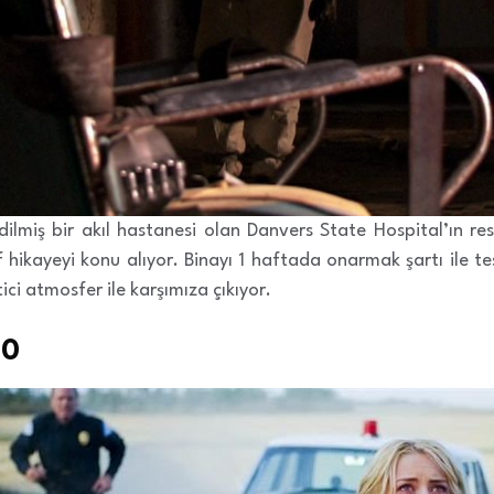
edilmiş bir akıl hastanesi olan Danvers State Hospital’ın r
 hikayeyi konu alıyor. Binayı 1 haftada onarmak şartı ile t
ici atmosfer ile karşımıza çıkıyor.
10