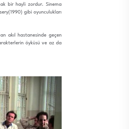
ak bir hayli zordur. Sinema
ery(1990) gibi oyunculukları
olan akıl hastanesinde geçen
n karakterlerin öyküsü ve az da