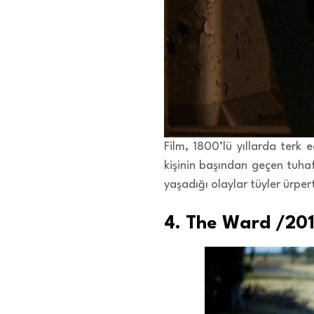
Film, 1800’lü yıllarda terk 
kişinin başından geçen tuhaf
yaşadığı olaylar tüyler ürpert
4. The Ward /20