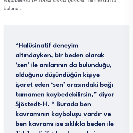
kaçılabilecek bir kabuk olarak görmek”
fikrine atıfta
bulunur.
“Halüsinatif deneyim
altındayken, bir beden olarak
‘sen’ ile anılarının da bulunduğu,
olduğunu düşündüğün kişiye
işaret eden ‘sen’ arasındaki bağı
tamamen kaybedebilirsin,” diyor
Sjöstedt-H. “ Burada ben
kavramının kayboluşu vardır ve
ben kavramı ise sıklıkla beden ile