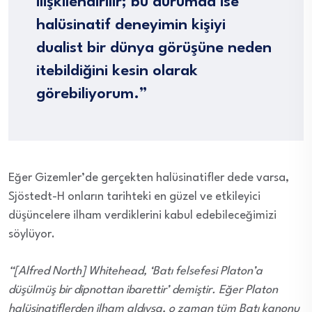
ilişkilendirilir; bu durumda ise
halüsinatif deneyimin kişiyi
dualist bir dünya görüşüne neden
itebildiğini kesin olarak
görebiliyorum.”
Eğer Gizemler’de gerçekten halüsinatifler dede varsa,
Sjöstedt-H onların tarihteki en güzel ve etkileyici
düşüncelere ilham verdiklerini kabul edebileceğimizi
söylüyor.
“[Alfred North] Whitehead, ‘Batı felsefesi Platon’a
düşülmüş bir dipnottan ibarettir’ demiştir. Eğer Platon
halüsinatiflerden ilham aldıysa, o zaman tüm Batı kanonu