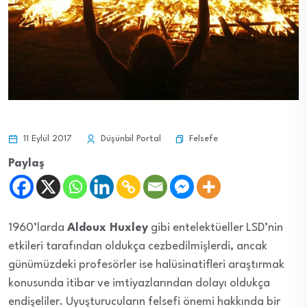
Felsefe
11 Eylül 2017
Düşünbil Portal
Paylaş
1960’larda
Aldoux Huxley
gibi entelektüeller LSD’nin
etkileri tarafından oldukça cezbedilmişlerdi, ancak
günümüzdeki profesörler ise halüsinatifleri araştırmak
konusunda itibar ve imtiyazlarından dolayı oldukça
endişeliler. Uyuşturucuların felsefi önemi hakkında bir