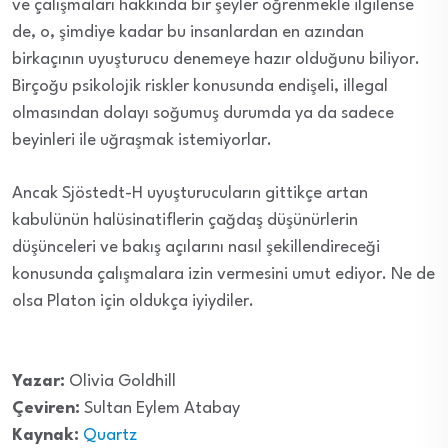
ve çalışmaları hakkında bir şeyler öğrenmekle ilgilense
de, o, şimdiye kadar bu insanlardan en azından
birkaçının uyuşturucu denemeye hazır olduğunu biliyor.
Birçoğu psikolojik riskler konusunda endişeli, illegal
olmasından dolayı soğumuş durumda ya da sadece
beyinleri ile uğraşmak istemiyorlar.
Ancak Sjöstedt-H uyuşturucuların gittikçe artan
kabulünün halüsinatiflerin çağdaş düşünürlerin
düşünceleri ve bakış açılarını nasıl şekillendireceği
konusunda çalışmalara izin vermesini umut ediyor. Ne de
olsa Platon için oldukça iyiydiler.
Yazar:
Olivia Goldhill
Çeviren:
Sultan Eylem Atabay
Kaynak:
Quartz