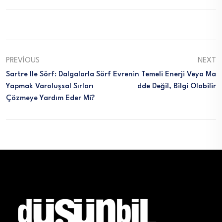
PREVIOUS
NEXT
Sartre Ile Sörf: Dalgalarla Sörf
Evrenin Temeli Enerji Veya Ma
Yapmak Varoluşsal Sırları
Dde Değil, Bilgi Olabilir
Çözmeye Yardım Eder Mi?