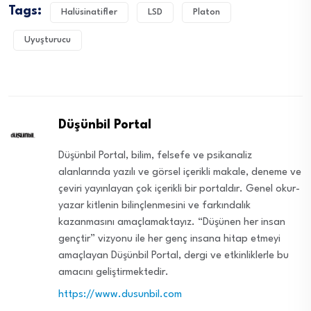
Tags:
Halüsinatifler
LSD
Platon
Uyuşturucu
Düşünbil Portal
Düşünbil Portal, bilim, felsefe ve psikanaliz
alanlarında yazılı ve görsel içerikli makale, deneme ve
çeviri yayınlayan çok içerikli bir portaldır. Genel okur-
yazar kitlenin bilinçlenmesini ve farkındalık
kazanmasını amaçlamaktayız. “Düşünen her insan
gençtir” vizyonu ile her genç insana hitap etmeyi
amaçlayan Düşünbil Portal, dergi ve etkinliklerle bu
amacını geliştirmektedir.
https://www.dusunbil.com