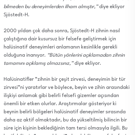
bilmeden bu deneyimlerden ilham almıştır,”
diye ekliyor
Sjöstedt-H.
2000 yıldan çok daha sonra, Sjöstedt-H zihnin nasıl
çalıştığına dair kusursuz bir felsefe geliştirmek için
halüsinatif deneyimleri anlamanın kesinlikle gerekli
olduğuna inanıyor.
“Bütün yönlerini açıklamadan zihnin
tamamını açıklamış olmazsınız,”
diye ekliyor.
Halüsinatifler “zihnin bir çeşit zirvesi, deneyimin bir tür
zirvesi”ni yaratırlar ve böylece, beyin ve zihin arasındaki
ilişkiyi anlamak gibi belirli felsefi gizemler açısından
önemli bir etken olurlar. Araştırmalar gösteriyor ki
beynin belirli bölgeleri halüsinatif deneyimler sırasında
daha az aktif olmaktadır, bu da yükseltilmiş bilincin bir
süre için kişinin beklediğinin tam tersi olmasıyla ilgili. Bu