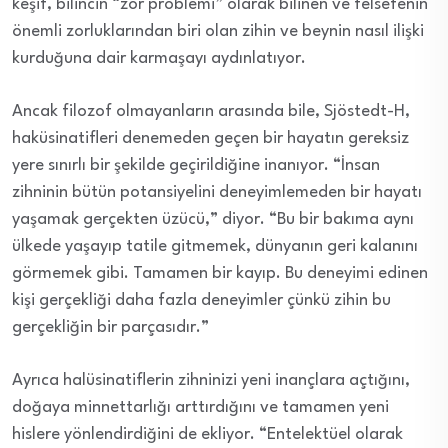
keşif, bilincin “zor problemi” olarak bilinen ve felsefenin
önemli zorluklarından biri olan zihin ve beynin nasıl ilişki
kurduğuna dair karmaşayı aydınlatıyor.
Ancak filozof olmayanların arasında bile, Sjöstedt-H,
haküsinatifleri denemeden geçen bir hayatın gereksiz
yere sınırlı bir şekilde geçirildiğine inanıyor. “İnsan
zihninin bütün potansiyelini deneyimlemeden bir hayatı
yaşamak gerçekten üzücü,” diyor. “Bu bir bakıma aynı
ülkede yaşayıp tatile gitmemek, dünyanın geri kalanını
görmemek gibi. Tamamen bir kayıp. Bu deneyimi edinen
kişi gerçekliği daha fazla deneyimler çünkü zihin bu
gerçekliğin bir parçasıdır.”
Ayrıca halüsinatiflerin zihninizi yeni inançlara açtığını,
doğaya minnettarlığı arttırdığını ve tamamen yeni
hislere yönlendirdiğini de ekliyor. “Entelektüel olarak