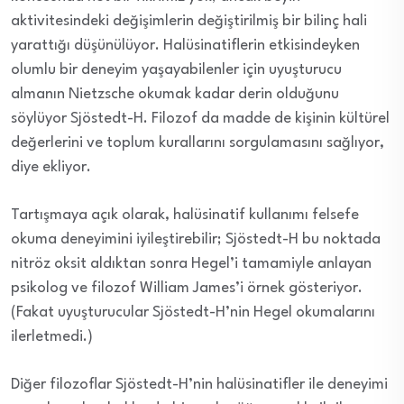
aktivitesindeki değişimlerin değiştirilmiş bir bilinç hali
yarattığı düşünülüyor. Halüsinatiflerin etkisindeyken
olumlu bir deneyim yaşayabilenler için uyuşturucu
almanın Nietzsche okumak kadar derin olduğunu
söylüyor Sjöstedt-H. Filozof da madde de kişinin kültürel
değerlerini ve toplum kurallarını sorgulamasını sağlıyor,
diye ekliyor.
Tartışmaya açık olarak, halüsinatif kullanımı felsefe
okuma deneyimini iyileştirebilir; Sjöstedt-H bu noktada
nitröz oksit aldıktan sonra Hegel’i tamamiyle anlayan
psikolog ve filozof William James’i örnek gösteriyor.
(Fakat uyuşturucular Sjöstedt-H’nin Hegel okumalarını
ilerletmedi.)
Diğer filozoflar Sjöstedt-H’nin halüsinatifler ile deneyimi