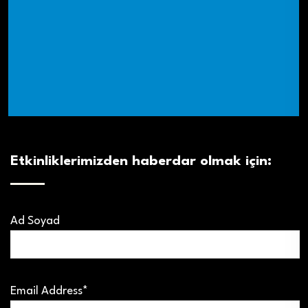
Etkinliklerimizden haberdar olmak için:
Ad Soyad
Email Address*