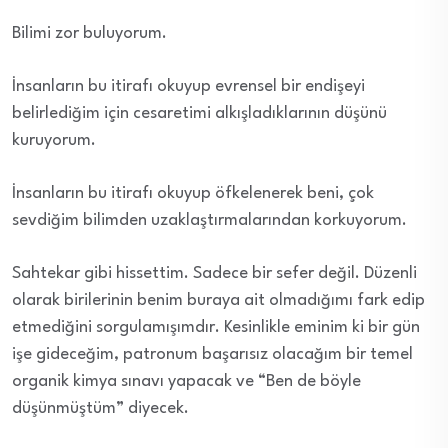
Bilimi zor buluyorum.
İnsanların bu itirafı okuyup evrensel bir endişeyi
belirlediğim için cesaretimi alkışladıklarının düşünü
kuruyorum.
İnsanların bu itirafı okuyup öfkelenerek beni, çok
sevdiğim bilimden uzaklaştırmalarından korkuyorum.
Sahtekar gibi hissettim. Sadece bir sefer değil. Düzenli
olarak birilerinin benim buraya ait olmadığımı fark edip
etmediğini sorgulamışımdır. Kesinlikle eminim ki bir gün
işe gideceğim, patronum başarısız olacağım bir temel
organik kimya sınavı yapacak ve “Ben de böyle
düşünmüştüm” diyecek.