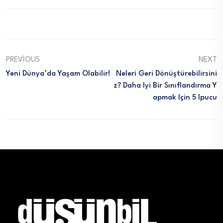
PREVIOUS
NEXT
Yeni Dünya’da Yaşam Olabilir!
Neleri Geri Dönüştürebilirsini
Z? Daha Iyi Bir Sınıflandırma Y
Apmak Için 5 Ipucu