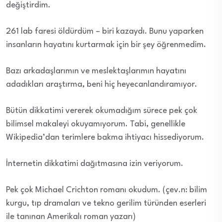
değiştirdim.
261 lab faresi öldürdüm – biri kazaydı. Bunu yaparken
insanların hayatını kurtarmak için bir şey öğrenmedim.
Bazı arkadaşlarımın ve meslektaşlarımın hayatını
adadıkları araştırma, beni hiç heyecanlandıramıyor.
Bütün dikkatimi vererek okumadığım sürece pek çok
bilimsel makaleyi okuyamıyorum. Tabi, genellikle
Wikipedia’dan terimlere bakma ihtiyacı hissediyorum.
İnternetin dikkatimi dağıtmasına izin veriyorum.
Pek çok Michael Crichton romanı okudum. (çev.n: bilim
kurgu, tıp dramaları ve tekno gerilim türünden eserleri
ile tanınan Amerikalı roman yazarı)