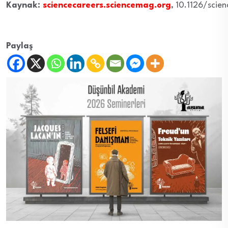
Kaynak:
sciencecareers.sciencemag.org
, 10.1126/scie
Paylaş