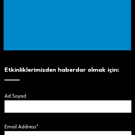
Etkinliklerimizden haberdar olmak için:
Ad Soyad
Email Address*