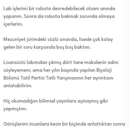
Lab işlerimi bir robota devredebilecek olsam anında
yaparım. Sonra da robota bakmak zorunda olmaya
içerlerim.
Mezuniyet jürimdeki sözlü sınavda, lisede çok kolay
gelen bir soru karşısında boş boş baktım.
Lisansüstü labımdan çıkmış dört tane makalenin adını
söyleyemem; ama her yılın başında yapılan Biyoloji
Bölümü Tatil Partisi Tatlı Yarışmasının her ayrıntısını
anlatabilirim.
Hiç okumadığım bilimsel yayınlara aşinaymış gibi
yapmıştım.
Görüşlerimi insanlara kesin bir biçimde anlattıktan sonra