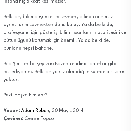
insana hiç dikkat kesilmezler.
Belki de, bilim düşüncesini sevmek, bilimin önemsiz
ayrıntılarını sevmekten daha kolay. Ya da belki de,
profesyonelliğin gösterişi bilim insanlarının otoritesini ve
bütünlüğünü korumak için önemli. Ya da belki de,
bunların hepsi bahane.
Bildiğim tek bir şey var: Bazen kendimi sahtekar gibi
hissediyorum. Belki de yalnız olmadığım sürede bir sorun
yoktur.
Peki, başka kim var?
Yazan:
Adam Ruben
, 20 Mayıs 2014
Çeviren:
Cemre Topcu