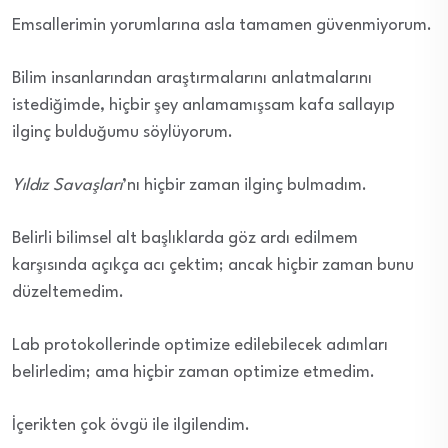
Emsallerimin yorumlarına asla tamamen güvenmiyorum.
Bilim insanlarından araştırmalarını anlatmalarını
istediğimde, hiçbir şey anlamamışsam kafa sallayıp
ilginç bulduğumu söylüyorum.
Yıldız Savaşları
’nı hiçbir zaman ilginç bulmadım.
Belirli bilimsel alt başlıklarda göz ardı edilmem
karşısında açıkça acı çektim; ancak hiçbir zaman bunu
düzeltemedim.
Lab protokollerinde optimize edilebilecek adımları
belirledim; ama hiçbir zaman optimize etmedim.
İçerikten çok övgü ile ilgilendim.