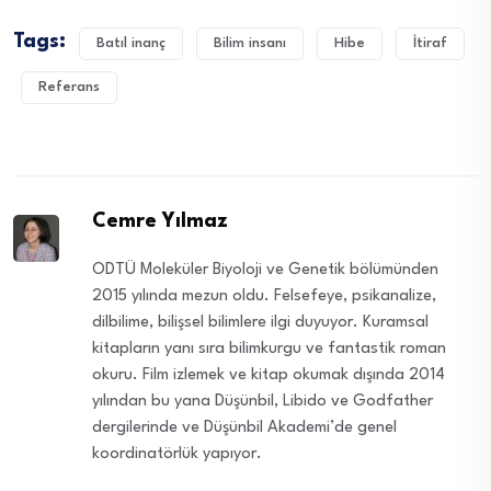
Tags:
Batıl inanç
Bilim insanı
Hibe
İtiraf
Referans
Cemre Yılmaz
ODTÜ Moleküler Biyoloji ve Genetik bölümünden
2015 yılında mezun oldu. Felsefeye, psikanalize,
dilbilime, bilişsel bilimlere ilgi duyuyor. Kuramsal
kitapların yanı sıra bilimkurgu ve fantastik roman
okuru. Film izlemek ve kitap okumak dışında 2014
yılından bu yana Düşünbil, Libido ve Godfather
dergilerinde ve Düşünbil Akademi’de genel
koordinatörlük yapıyor.