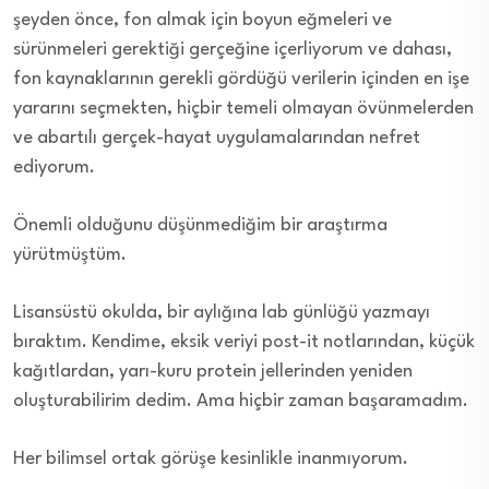
şeyden önce, fon almak için boyun eğmeleri ve
sürünmeleri gerektiği gerçeğine içerliyorum ve dahası,
fon kaynaklarının gerekli gördüğü verilerin içinden en işe
yararını seçmekten, hiçbir temeli olmayan övünmelerden
ve abartılı gerçek-hayat uygulamalarından nefret
ediyorum.
Önemli olduğunu düşünmediğim bir araştırma
yürütmüştüm.
Lisansüstü okulda, bir aylığına lab günlüğü yazmayı
bıraktım. Kendime, eksik veriyi post-it notlarından, küçük
kağıtlardan, yarı-kuru protein jellerinden yeniden
oluşturabilirim dedim. Ama hiçbir zaman başaramadım.
Her bilimsel ortak görüşe kesinlikle inanmıyorum.