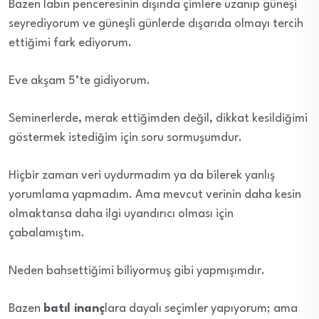
Bazen labın penceresinin dışında çimlere uzanıp güneşi
seyrediyorum ve güneşli günlerde dışarıda olmayı tercih
ettiğimi fark ediyorum.
Eve akşam 5’te gidiyorum.
Seminerlerde, merak ettiğimden değil, dikkat kesildiğimi
göstermek istediğim için soru sormuşumdur.
Hiçbir zaman veri uydurmadım ya da bilerek yanlış
yorumlama yapmadım. Ama mevcut verinin daha kesin
olmaktansa daha ilgi uyandırıcı olması için
çabalamıştım.
Neden bahsettiğimi biliyormuş gibi yapmışımdır.
Bazen
batıl inanç
lara dayalı seçimler yapıyorum; ama