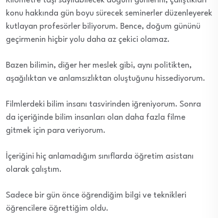
Kilometre taşı sayılabilecek doğum günlerini, çalıştıkları
konu hakkında gün boyu sürecek seminerler düzenleyerek
kutlayan profesörler biliyorum. Bence, doğum gününü
geçirmenin hiçbir yolu daha az çekici olamaz.
Bazen bilimin, diğer her meslek gibi, aynı politikten,
aşağılıktan ve anlamsızlıktan oluştuğunu hissediyorum.
Filmlerdeki bilim insanı tasvirinden iğreniyorum. Sonra
da içeriğinde bilim insanları olan daha fazla filme
gitmek için para veriyorum.
İçeriğini hiç anlamadığım sınıflarda öğretim asistanı
olarak çalıştım.
Sadece bir gün önce öğrendiğim bilgi ve teknikleri
öğrencilere öğrettiğim oldu.