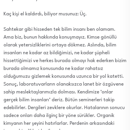
Kaç kişi el kaldırdı, biliyor musunuz: Üç.
Sahtekar gibi hisseden tek bilim insanı ben olamam.
Ama biz, bunun hakkında konuşmayız. Kimse gönüllü
olarak yetersizliklerini ortaya dökmez. Aslında, bilim
insanları ne kadar az bildiğimizi, ne kadar şüpheli
hissettiğimizi ve herkes burada olmayı hak ederken bizim
burada olmamız konusunda ne kadar rahatsız
olduğumuzu gizlemek konusunda uzunca bir yol katetti.
Sonuç, laboratuvarların olanaksızca lanet bir özgüvene
sahip meslektaşlarımızla dolması. Kendimize ‘onlar
gerçek bilim insanları’ deriz. Bütün seminerleri takip
edebilirler. Dergileri zevklere okurlar. Hatalarının sonucu
sadece onları daha ilginç bir yöne sürükler. Organik
kimyanın her şeyini hatırlarlar. Perdenin arkasındaki