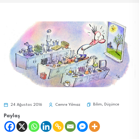
Bilim
,
Düşünce
24 Ağustos 2016
Cemre Yılmaz
Paylaş