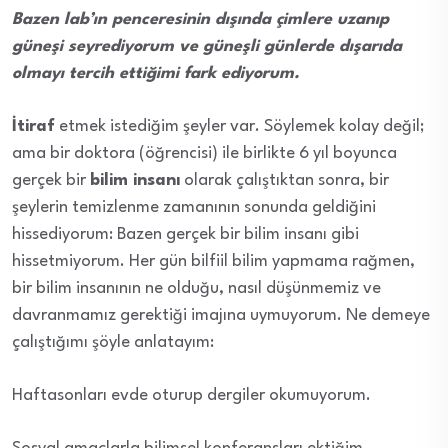
Bazen lab’ın penceresinin dışında çimlere uzanıp
güneşi seyrediyorum ve güneşli günlerde dışarıda
olmayı tercih ettiğimi fark ediyorum.
İtiraf
etmek istediğim şeyler var. Söylemek kolay değil;
ama bir doktora (öğrencisi) ile birlikte 6 yıl boyunca
gerçek bir
bilim insanı
olarak çalıştıktan sonra, bir
şeylerin temizlenme zamanının sonunda geldiğini
hissediyorum: Bazen gerçek bir bilim insanı gibi
hissetmiyorum. Her gün bilfiil bilim yapmama rağmen,
bir bilim insanının ne olduğu, nasıl düşünmemiz ve
davranmamız gerektiği imajına uymuyorum. Ne demeye
çalıştığımı şöyle anlatayım:
Haftasonları evde oturup dergiler okumuyorum.