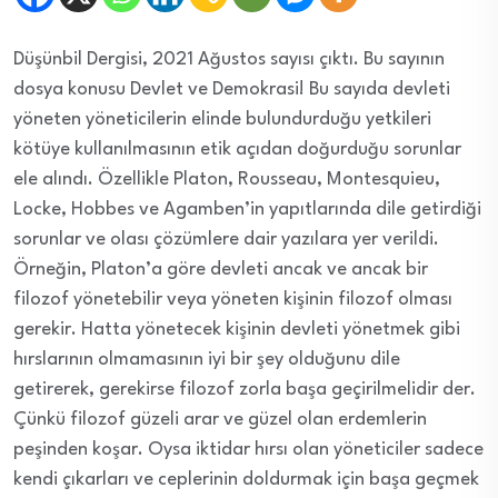
Düşünbil Dergisi, 2021 Ağustos sayısı çıktı. Bu sayının
dosya konusu Devlet ve Demokrasi! Bu sayıda devleti
yöneten yöneticilerin elinde bulundurduğu yetkileri
kötüye kullanılmasının etik açıdan doğurduğu sorunlar
ele alındı. Özellikle Platon, Rousseau, Montesquieu,
Locke, Hobbes ve Agamben’in yapıtlarında dile getirdiği
sorunlar ve olası çözümlere dair yazılara yer verildi.
Örneğin, Platon’a göre devleti ancak ve ancak bir
filozof yönetebilir veya yöneten kişinin filozof olması
gerekir. Hatta yönetecek kişinin devleti yönetmek gibi
hırslarının olmamasının iyi bir şey olduğunu dile
getirerek, gerekirse filozof zorla başa geçirilmelidir der.
Çünkü filozof güzeli arar ve güzel olan erdemlerin
peşinden koşar. Oysa iktidar hırsı olan yöneticiler sadece
kendi çıkarları ve ceplerinin doldurmak için başa geçmek