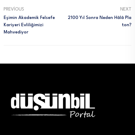
PREVIOUS
NEXT
Eşimin Akademik Felsefe
2100 Yıl Sonra Neden Hâlâ Pla
Kariyeri Evliliğimizi
Ton?
Mahvediyor