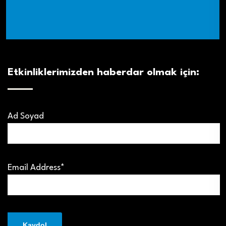
Etkinliklerimizden haberdar olmak için:
Ad Soyad
Email Address*