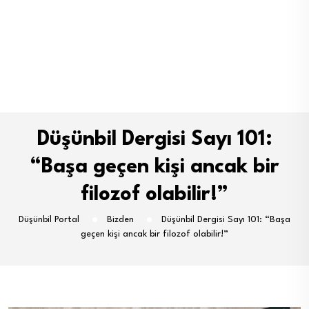
Düşünbil Dergisi Sayı 101:
“Başa geçen kişi ancak bir
filozof olabilir!”
Düşünbil Portal
Bizden
Düşünbil Dergisi Sayı 101: “Başa
geçen kişi ancak bir filozof olabilir!”