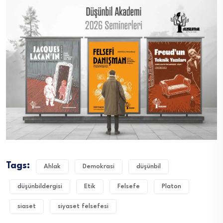
Tags:
Ahlak
Demokrasi
düşünbil
düşünbildergisi
Etik
Felsefe
Platon
siaset
siyaset felsefesi