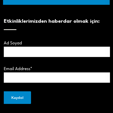
Etkinliklerimizden haberdar olmak için:
Ad Soyad
Email Address*