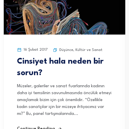
16 Şubat 2017
Düşünce
,
Kültür ve Sanat
Cinsiyet hala neden bir
sorun?
Müzeler, galeriler ve sanat fuarlarında kadının
daha iyi temsilinin savunulmasında öncülük etmeyi
amaçlamak bizim için çok önemlidir. “Özellikle
kadın sanatçılar için bir müzeye ihtiyacımız var
mı?” Bu, panel tartışmalarında...
Continue Reading