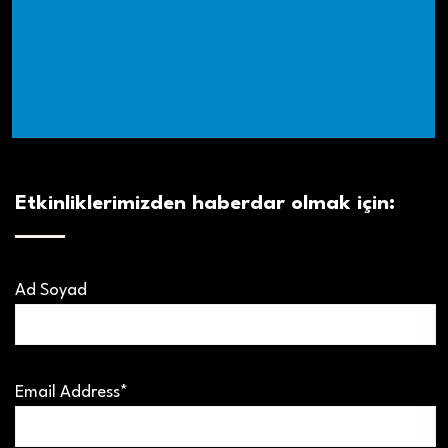
Etkinliklerimizden haberdar olmak için:
Ad Soyad
Email Address*