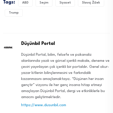
Tags:
ABD
Seçim
Siyaset
Slavoj Žižek
Trump
Düşünbil Portal
Düşünbil Portal, bilim, felsefe ve psikanaliz
alanlarında yazılı ve görsel içerikli makale, deneme ve
çeviri yayınlayan çok içerikli bir portaldır. Genel okur-
yazar kitlenin bilinçlenmesini ve farkındalık
kazanmasını amaçlamaktayız. “Düşünen her insan
gençtir” vizyonu ile her genç insana hitap etmeyi
amaçlayan Düşünbil Portal, dergi ve etkinliklerle bu
amacını geliştirmektedir.
https://www.dusunbil.com