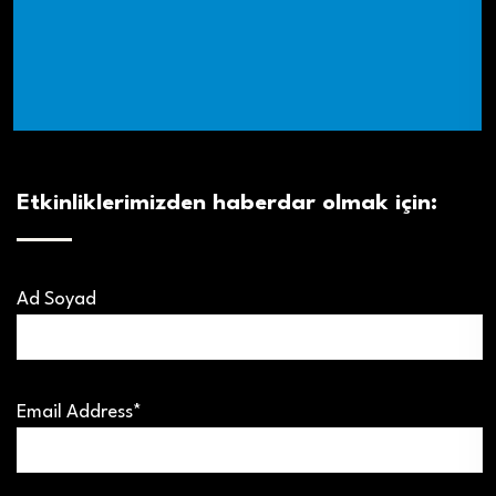
Etkinliklerimizden haberdar olmak için:
Ad Soyad
Email Address*