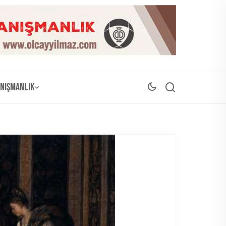
nışmanlık