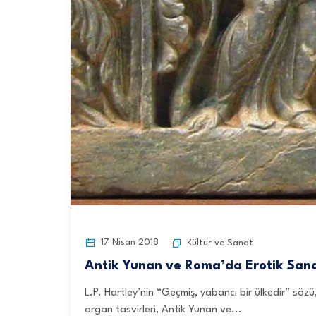
17 Nisan 2018
Kültür ve Sanat
Antik Yunan ve Roma’da Erotik San
L.P. Hartley’nin “Geçmiş, yabancı bir ülkedir” sözü
organ tasvirleri, Antik Yunan ve...