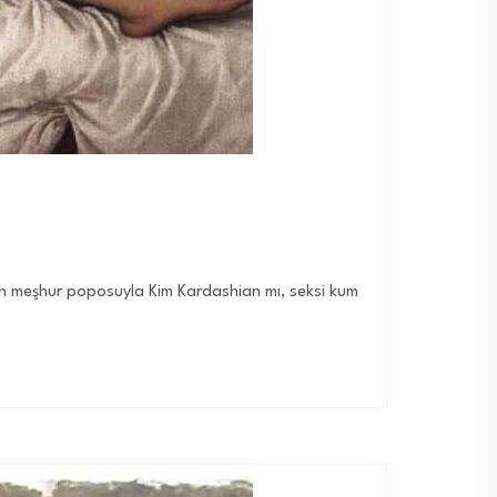
ran meşhur poposuyla Kim Kardashian mı, seksi kum