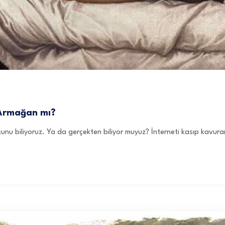
 Armağan mı?
ğunu biliyoruz. Ya da gerçekten biliyor muyuz? İnterneti kasıp kavu