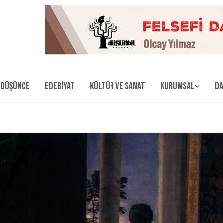
Düşünce
Edebiyat
Kültür ve Sanat
Kurumsal
Da