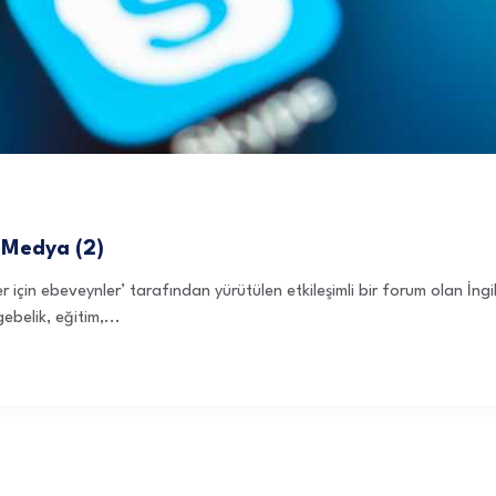
l Medya (2)
r için ebeveynler’ tarafından yürütülen etkileşimli bir forum olan İn
belik, eğitim,...