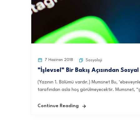
7 Haziran 2018
Sosyoloji
”İşlevsel” Bir Bakış Açısından Sosya
(Yazının 1. Bölümü vardır.) Mumsnet Bu, ‘ebeveynle
tarafından asla hoş görülmeyecektir. Mumsnet, “ge
Continue Reading