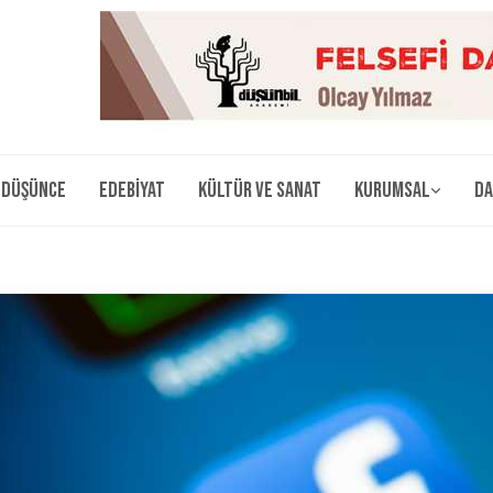
Düşünce
Edebiyat
Kültür ve Sanat
Kurumsal
Da