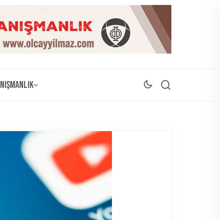
nışmanlık