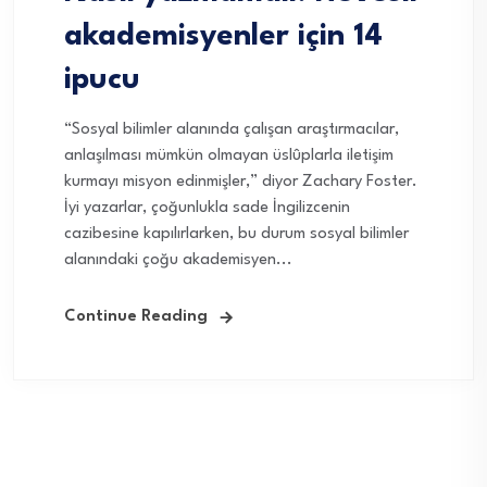
akademisyenler için 14
ipucu
“Sosyal bilimler alanında çalışan araştırmacılar,
anlaşılması mümkün olmayan üslûplarla iletişim
kurmayı misyon edinmişler,” diyor Zachary Foster.
İyi yazarlar, çoğunlukla sade İngilizcenin
cazibesine kapılırlarken, bu durum sosyal bilimler
alanındaki çoğu akademisyen...
Continue Reading