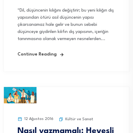
“Dil, düşüncenin kılığını değiştirir; bu yeni kılığın dış
yapısından ötürü asıl düşüncenin yapısı
çıkarsanamaz hale gelir ve bunun sebebi
düşünceye giydirilen kılıfın dış yapısının, içeriğin
tanınmasına olanak vermeyen nesnelerden...
Continue Reading
12 Ağustos 2016
Kültür ve Sanat
Nasıl yazmamalı: Hevesli