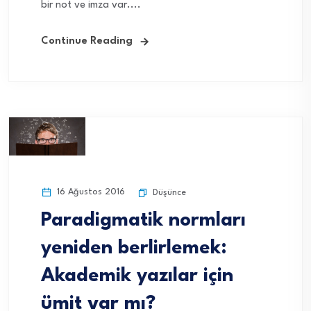
bir not ve imza var....
Continue Reading
16 Ağustos 2016
Düşünce
Paradigmatik normları
yeniden berlirlemek:
Akademik yazılar için
ümit var mı?