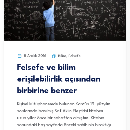
8 Aralık 2016
Bilim
,
Felsefe
Felsefe ve bilim
erişilebilirlik açısından
birbirine benzer
Kişisel kütüphanemde bulunan Kant’ın 19. yüzyılın
sonlarında basılmış Saf Aklın Eleştirisi kitabını
uzun yıllar önce bir sahaftan almıştım. Kitabın
sonundaki boş sayfada önceki sahibinin bıraktığı