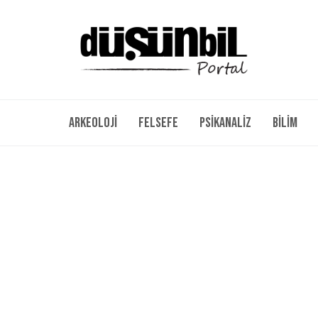
Arkeoloji
Felsefe
Psikanaliz
Bilim