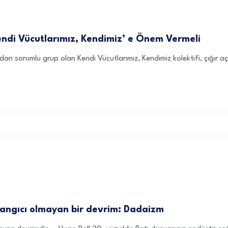
endi Vücutlarımız, Kendimiz’ e Önem Vermeli
n sorumlu grup olan Kendi Vücutlarımız, Kendimiz kolektifi, çığır açan
langıcı olmayan bir devrim: Dadaizm