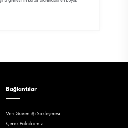
ına girmesinin kültür alanındaki en büyük
Bağlantılar
Veri Güvenliği Sözleşmesi
Çerez Politikamız