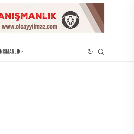
nışmanlık