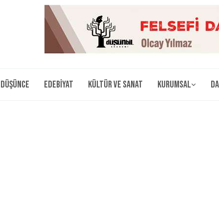
Düşünce
Edebiyat
Kültür ve Sanat
Kurumsal
Da