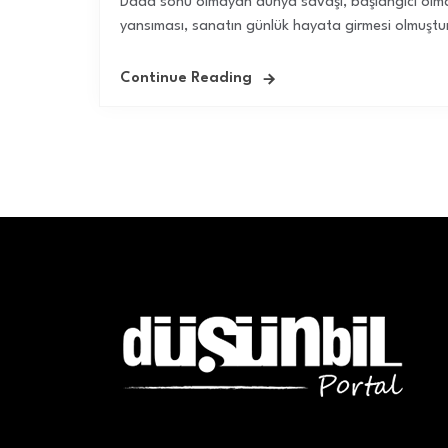
Dada sonu olmayan dünya savaşı, başlangıcı olmay
yansıması, sanatın günlük hayata girmesi olmuştu
Continue Reading