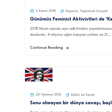
6 Kasım 2018
Düşünce
,
Toplumsal Cinsiyet
Günümüz Feminist Aktivistleri de ‘K
2018 Nisan ayında aynı adlı kitabın yayınlanmasında
durdurdu. 4 milyonu aşkın kopyası satılan ve 31...
Continue Reading
22 Temmuz 2016
Kültür ve Sanat
Sonu olmayan bir dünya savaşı, baş