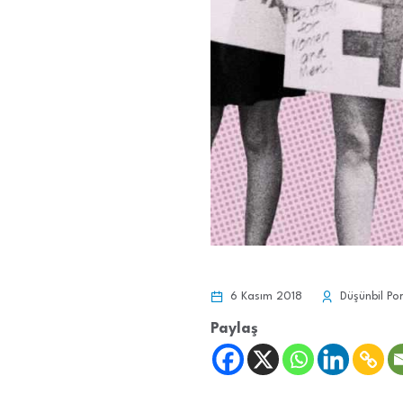
6 Kasım 2018
Düşünbil Por
Paylaş