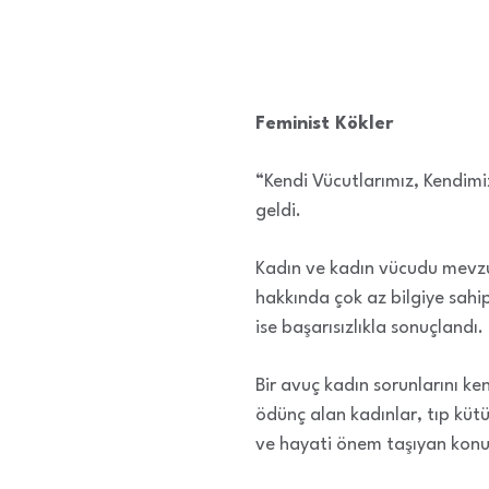
Feminist Kökler
“Kendi Vücutlarımız, Kendimi
geldi.
Kadın ve kadın vücudu mevzula
hakkında çok az bilgiye sahip
ise başarısızlıkla sonuçland
Bir avuç kadın sorunlarını k
ödünç alan kadınlar, tıp küt
ve hayati önem taşıyan konul