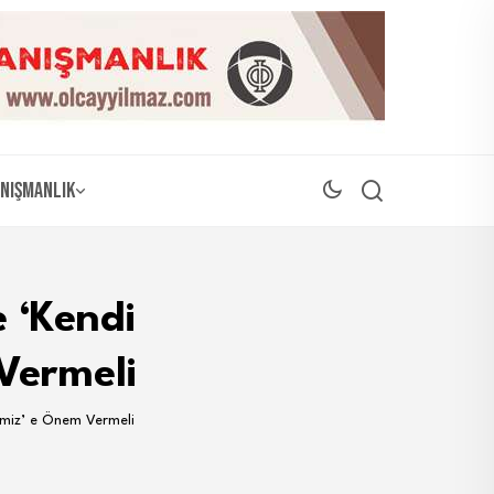
nışmanlık
 ‘Kendi
Vermeli
imiz’ e Önem Vermeli