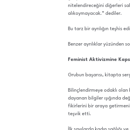
nitelendireceğini diğerleri sa
alıkoymayacak.” dediler.
Bu tarz bir ayrılığın teşhis 
Benzer ayrılıklar yüzünden so
Feminist Aktivizmine Kaps
Grubun başarısı, kitapta sergi
Bilinçlendirmeye odaklı olan 
dayanan bilgiler ışığında değ
fikirlerini bir araya getirme
teşvik etti.
İlk sayılarda kadın sağlığı 