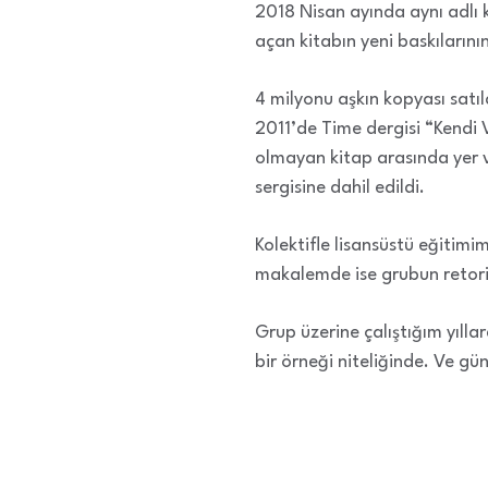
2018 Nisan ayında aynı adlı 
açan kitabın yeni baskılarını
4 milyonu aşkın kopyası satıl
2011’de Time dergisi “Kendi V
olmayan kitap arasında yer 
sergisine dahil edildi.
Kolektifle lisansüstü eğitim
makalemde ise grubun retor
Grup üzerine çalıştığım yıll
bir örneği niteliğinde. Ve gün