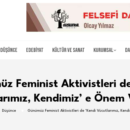
Düşünce
Edebiyat
Kültür ve Sanat
Kurumsal
Da
z Feminist Aktivistleri de
arımız, Kendimiz’ e Önem 
Düşünce
Günümüz Feminist Aktivistleri de ‘Kendi Vücutlarımız, Kend