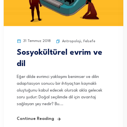
31 Temmuz 2018
Antropoloji
,
Felsefe
Sosyokültürel evrim ve
dil
Eğer dilde evrimci yaklaşımı benimser ve dilin
adaptasyon sonucu bir ihtiyaçtan kaynaklı
oluştuğunu kabul edecek olursak akla gelecek
soru şudur: Doğal seçilimde dil için avantaj
sağlayan şey nedir? Bu...
Continue Reading