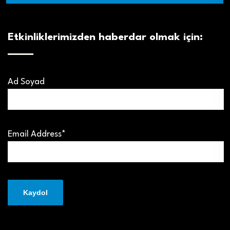
Etkinliklerimizden haberdar olmak için:
Ad Soyad
Email Address*