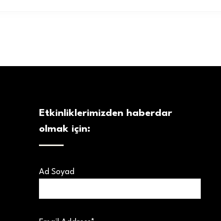
Etkinliklerimizden haberdar
olmak için:
Ad Soyad