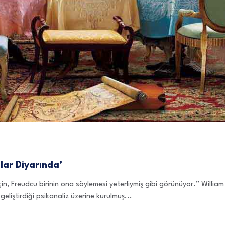
lar Diyarında’
in, Freudcu birinin ona söylemesi yeterliymiş gibi görünüyor.” William 
liştirdiği psikanaliz üzerine kurulmuş...