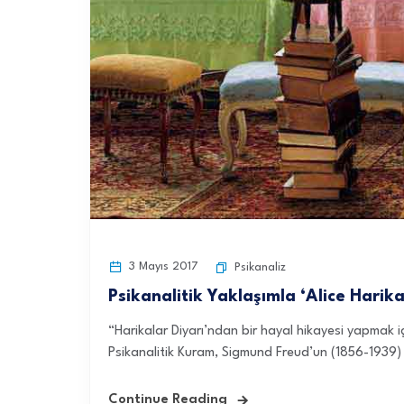
3 Mayıs 2017
Psikanaliz
Psikanalitik Yaklaşımla ‘Alice Harika
“Harikalar Diyarı’ndan bir hayal hikayesi yapmak iç
Psikanalitik Kuram, Sigmund Freud’un (1856-1939) ge
Continue Reading