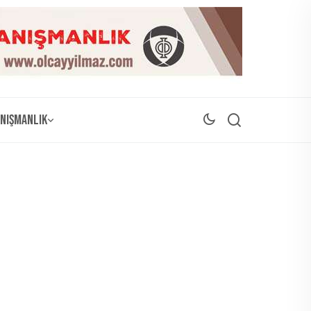
nışmanlık