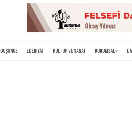
Düşünce
Edebiyat
Kültür ve Sanat
Kurumsal
Da