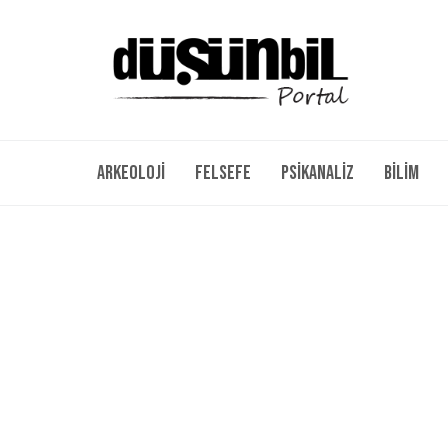
Arkeoloji
Felsefe
Psikanaliz
Bilim