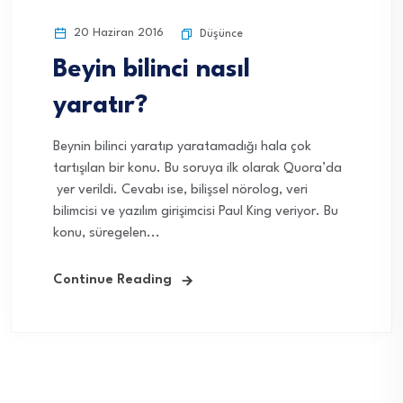
20 Haziran 2016
Düşünce
Beyin bilinci nasıl
yaratır?
Beynin bilinci yaratıp yaratamadığı hala çok
tartışılan bir konu. Bu soruya ilk olarak Quora’da
yer verildi. Cevabı ise, bilişsel nörolog, veri
bilimcisi ve yazılım girişimcisi Paul King veriyor. Bu
konu, süregelen...
Continue Reading