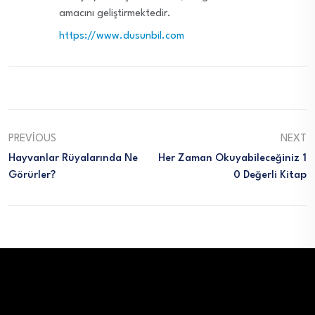
amacını geliştirmektedir.
https://www.dusunbil.com
PREVIOUS
NEXT
Hayvanlar Rüyalarında Ne
Her Zaman Okuyabileceğiniz 1
Görürler?
0 Değerli Kitap