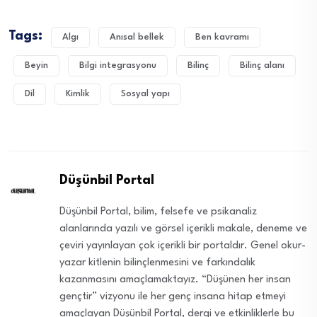
Tags:
Algı
Anısal bellek
Ben kavramı
Beyin
Bilgi integrasyonu
Bilinç
Bilinç alanı
Dil
Kimlik
Sosyal yapı
Düşünbil Portal
Düşünbil Portal, bilim, felsefe ve psikanaliz
alanlarında yazılı ve görsel içerikli makale, deneme ve
çeviri yayınlayan çok içerikli bir portaldır. Genel okur-
yazar kitlenin bilinçlenmesini ve farkındalık
kazanmasını amaçlamaktayız. “Düşünen her insan
gençtir” vizyonu ile her genç insana hitap etmeyi
amaçlayan Düşünbil Portal, dergi ve etkinliklerle bu