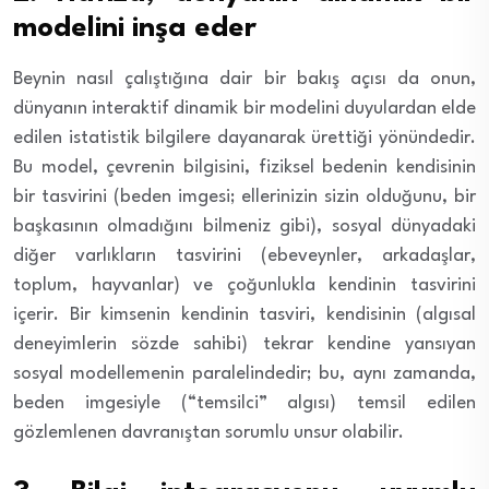
modelini inşa eder
Beynin nasıl çalıştığına dair bir bakış açısı da onun,
dünyanın interaktif dinamik bir modelini duyulardan elde
edilen istatistik bilgilere dayanarak ürettiği yönündedir.
Bu model, çevrenin bilgisini, fiziksel bedenin kendisinin
bir tasvirini (beden imgesi; ellerinizin sizin olduğunu, bir
başkasının olmadığını bilmeniz gibi), sosyal dünyadaki
diğer varlıkların tasvirini (ebeveynler, arkadaşlar,
toplum, hayvanlar) ve çoğunlukla kendinin tasvirini
içerir. Bir kimsenin kendinin tasviri, kendisinin (algısal
deneyimlerin sözde sahibi) tekrar kendine yansıyan
sosyal modellemenin paralelindedir; bu, aynı zamanda,
beden imgesiyle (“temsilci” algısı) temsil edilen
gözlemlenen davranıştan sorumlu unsur olabilir.