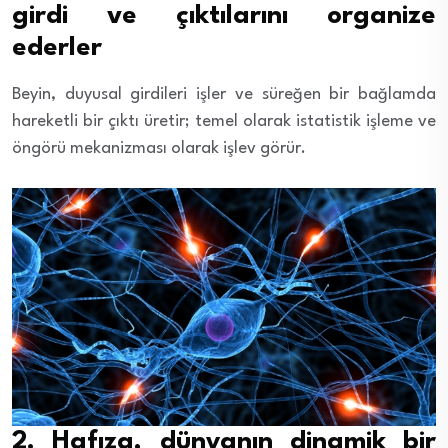
girdi ve çıktılarını organize
ederler
Beyin, duyusal girdileri işler ve süreğen bir bağlamda
hareketli bir çıktı üretir; temel olarak istatistik işleme ve
öngörü mekanizması olarak işlev görür.
2. Hafıza, dünyanın dinamik bir