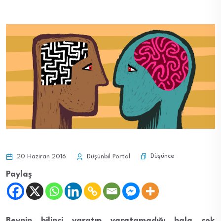
Düşünce
20 Haziran 2016
Düşünbil Portal
Paylaş
Beynin bilinci yaratıp yaratamadığı hala çok