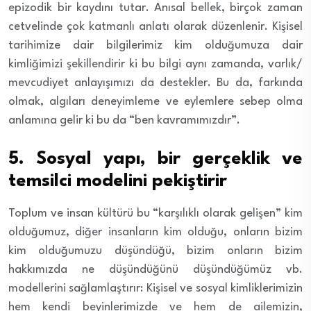
epizodik bir kaydını tutar. Anısal bellek, birçok zaman
cetvelinde çok katmanlı anlatı olarak düzenlenir. Kişisel
tarihimize dair bilgilerimiz kim olduğumuza dair
kimliğimizi şekillendirir ki bu bilgi aynı zamanda, varlık/
mevcudiyet anlayışımızı da destekler. Bu da, farkında
olmak, algıları deneyimleme ve eylemlere sebep olma
anlamına gelir ki bu da “ben kavramımızdır”.
5. Sosyal yapı, bir gerçeklik ve
temsilci modelini pekiştirir
Toplum ve insan kültürü bu “karşılıklı olarak gelişen” kim
olduğumuz, diğer insanların kim olduğu, onların bizim
kim olduğumuzu düşündüğü, bizim onların bizim
hakkımızda ne düşündüğünü düşündüğümüz vb.
modellerini sağlamlaştırır: Kişisel ve sosyal kimliklerimizin
hem kendi beyinlerimizde ve hem de ailemizin,