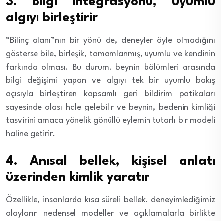
3. Bilgi integrasyonu, uyumlu
algıyı birleştirir
“Bilinç alanı”nın bir yönü de, deneyler öyle olmadığını
gösterse bile, birleşik, tamamlanmış, uyumlu ve kendinin
farkında olması. Bu durum, beynin bölümleri arasında
bilgi değişimi yapan ve algıyı tek bir uyumlu bakış
açısıyla birleştiren kapsamlı geri bildirim patikaları
sayesinde olası hale gelebilir ve beynin, bedenin kimliği
tasvirini amaca yönelik gönüllü eylemin tutarlı bir modeli
haline getirir.
4. Anısal bellek, kişisel anlatı
üzerinden kimlik yaratır
Özellikle, insanlarda kısa süreli bellek, deneyimlediğimiz
olayların nedensel modeller ve açıklamalarla birlikte