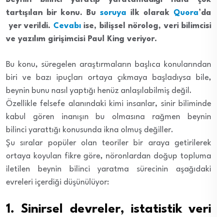
tartışılan bir konu. Bu
soruya
ilk olarak
Quora
’da
yer verildi.
Cevabı
ise, bilişsel nörolog, veri bilimcisi
ve yazılım girişimcisi Paul King veriyor.
Bu konu, süregelen araştırmaların başlıca konularından
biri ve bazı ipuçları ortaya çıkmaya başladıysa bile,
beynin bunu nasıl yaptığı henüz anlaşılabilmiş değil.
Özellikle felsefe alanındaki kimi insanlar, sinir biliminde
kabul gören inanışın bu olmasına rağmen beynin
bilinci yarattığı konusunda ikna olmuş değiller.
Şu sıralar popüler olan teoriler bir araya getirilerek
ortaya koyulan fikre göre, nöronlardan doğup topluma
iletilen beynin bilinci yaratma sürecinin aşağıdaki
evreleri içerdiği düşünülüyor:
1. Sinirsel devreler, istatistik veri