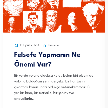
13 Eylül 2020
Felsefe
Felsefe Yapmanın Ne
Önemi Var?
Bir yerde yolunu oldukça kolay bulan biri olsam da
yolumu bulduğum yerin gerçekçi bir haritasını
çıkarmak konusunda oldukça yeteneksizimdir. Bu
yer bir bina, bir mahalle, bir şehir veya
anayollarla...