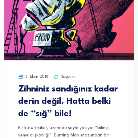
31 Ekim 2018
Düşünce
Zihniniz sandığınız kadar
derin değil. Hatta belki
de “sığ” bile!
Bir kutu kraker, üzerinde şöyle yazıyor “bilinçli
yeme alışkanlığı”. Burning Man etosundan bir