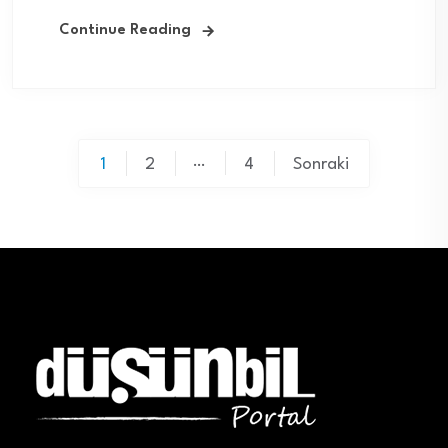
Continue Reading
Yazı
…
1
2
4
Sonraki
sayfalaması