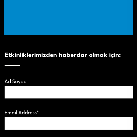
Etkinliklerimizden haberdar olmak için:
Ad Soyad
Email Address*