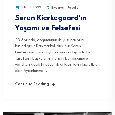
5 Mart 2022
Biyografi
,
Felsefe
Søren Kierkegaard’ın
Yaşamı ve Felsefesi
2013 yılında, doğumunun iki yüzüncü yılını
kutladığımız Danimarkalı düşünür Søren
Kierkegaard, iki dünya arasında sıkışmıştı. Bir
taraftan, başkalarını inancını benimsemeye
yönelten klasik Hristiyanlık anlayışı için yıkıcı etkileri
olan Aydınlanma...
Continue Reading