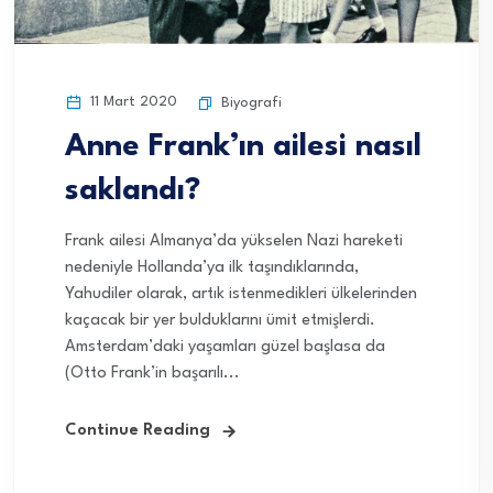
11 Mart 2020
Biyografi
Anne Frank’ın ailesi nasıl
saklandı?
Frank ailesi Almanya’da yükselen Nazi hareketi
nedeniyle Hollanda’ya ilk taşındıklarında,
Yahudiler olarak, artık istenmedikleri ülkelerinden
kaçacak bir yer bulduklarını ümit etmişlerdi.
Amsterdam’daki yaşamları güzel başlasa da
(Otto Frank’in başarılı...
Continue Reading