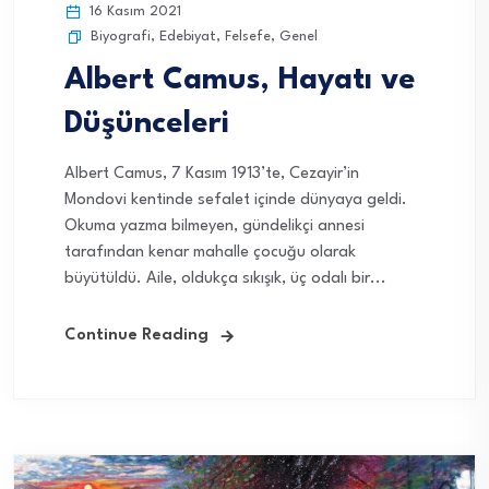
16 Kasım 2021
Biyografi
,
Edebiyat
,
Felsefe
,
Genel
Albert Camus, Hayatı ve
Düşünceleri
Albert Camus, 7 Kasım 1913’te, Cezayir’in
Mondovi kentinde sefalet içinde dünyaya geldi.
Okuma yazma bilmeyen, gündelikçi annesi
tarafından kenar mahalle çocuğu olarak
büyütüldü. Aile, oldukça sıkışık, üç odalı bir...
Continue Reading