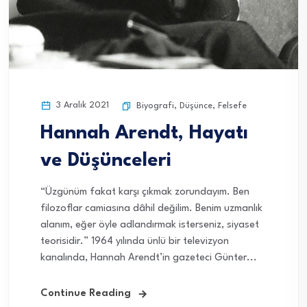
3 Aralık 2021
Biyografi
,
Düşünce
,
Felsefe
Hannah Arendt, Hayatı
ve Düşünceleri
“Üzgünüm fakat karşı çıkmak zorundayım. Ben
filozoflar camiasına dâhil değilim. Benim uzmanlık
alanım, eğer öyle adlandırmak isterseniz, siyaset
teorisidir.” 1964 yılında ünlü bir televizyon
kanalında, Hannah Arendt’in gazeteci Günter...
Continue Reading