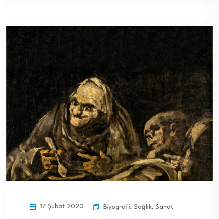
17 Şubat 2020
Biyografi
,
Sağlık
,
Sanat