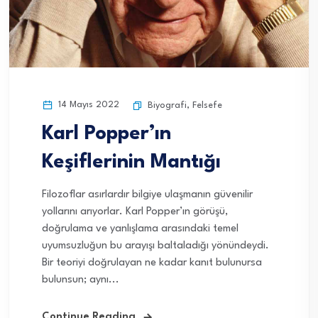
14 Mayıs 2022
Biyografi
,
Felsefe
Karl Popper’ın
Keşiflerinin Mantığı
Filozoflar asırlardır bilgiye ulaşmanın güvenilir
yollarını arıyorlar. Karl Popper’ın görüşü,
doğrulama ve yanlışlama arasındaki temel
uyumsuzluğun bu arayışı baltaladığı yönündeydi.
Bir teoriyi doğrulayan ne kadar kanıt bulunursa
bulunsun; aynı...
Continue Reading