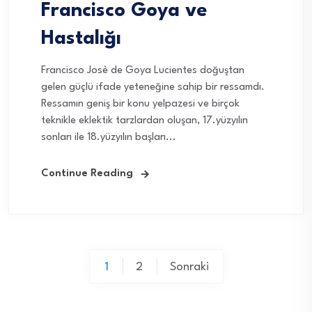
Francisco Goya ve
Hastalığı
Francisco Josè de Goya Lucientes doğuştan
gelen güçlü ifade yeteneğine sahip bir ressamdı.
Ressamın geniş bir konu yelpazesi ve birçok
teknikle eklektik tarzlardan oluşan, 17.yüzyılın
sonları ile 18.yüzyılın başları...
Continue Reading
Yazı
1
2
Sonraki
sayfalaması