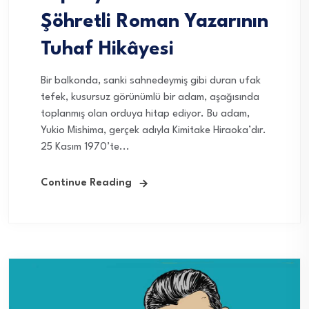
Şöhretli Roman Yazarının
Tuhaf Hikâyesi
Bir balkonda, sanki sahnedeymiş gibi duran ufak
tefek, kusursuz görünümlü bir adam, aşağısında
toplanmış olan orduya hitap ediyor. Bu adam,
Yukio Mishima, gerçek adıyla Kimitake Hiraoka’dır.
25 Kasım 1970’te...
Continue Reading