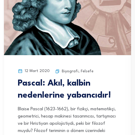
12 Mart 2020
Biyografi
,
Felsefe
Pascal: Akıl, kalbin
nedenlerine yabancıdır!
Blaise Pascal (1623-1662), bir fizikçi, matematikçi,
geometrici, hesap makinesi tasarımcısı, tartışmacı
ve bir Hıristiyan apolojistiydi, peki bir filozof
muydu? Filozof teriminin o dönem üzerindeki