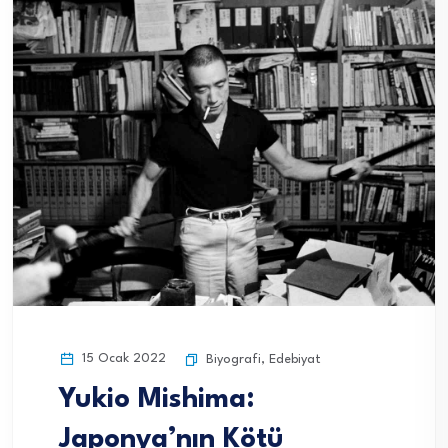
15 Ocak 2022
Biyografi
,
Edebiyat
Yukio Mishima:
Japonya’nın Kötü