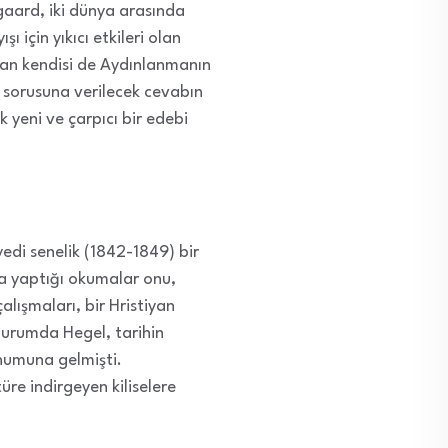
gaard, iki dünya arasında
ı için yıkıcı etkileri olan
dan kendisi de Aydınlanmanın
 sorusuna verilecek cevabın
k yeni ve çarpıcı bir edebi
yedi senelik (1842-1849) bir
da yaptığı okumalar onu,
alışmaları, bir Hristiyan
 durumda Hegel, tarihin
onumuna gelmişti.
üre indirgeyen kiliselere