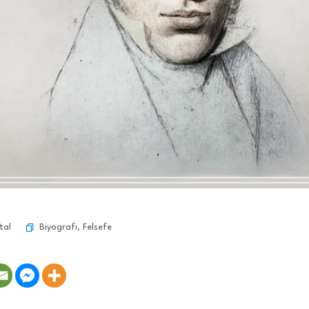
Biyografi
,
Felsefe
tal