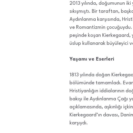
2013 yılında, doğumunun iki 
sıkışmıştı. Bir taraftan, başk
Aydınlanma karşısında, Hrist
ve Romantizmin çocuğuydu. M
peşinde koşan Kierkegaard, yir
üslup kullanarak büyüleyici v
Yaşamı ve Eserleri
1813 yılında doğan Kierkegaar
bölümünde tamamladı. Evanjel
Hristiyanlığın iddialarının d
bakışı ile Aydınlanma Çağı y
açıklamasında, aşkınlığı içki
Kierkegaard’ın davası, Danimar
karşıydı.