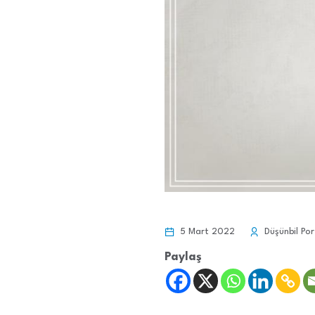
5 Mart 2022
Düşünbil Por
Paylaş