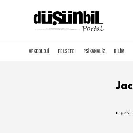
Arkeoloji
Felsefe
Psikanaliz
Bilim
Jac
Düşünbil 