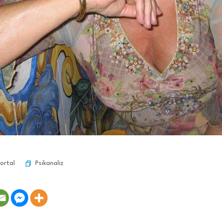
Psikanaliz
ortal