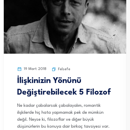
19 Mart 2018
Felsefe
İlişkinizin Yönünü
Değiştirebilecek 5 Filozof
Ne kadar çabalarsak çabalayalım, romantik
ilişkilerde hiç hata yapmamak pek de mümkün
değil. Neyse ki, filozoflar ve diğer büyük
düşünürlerin bu konuya dair birkaç tavsiyesi var.