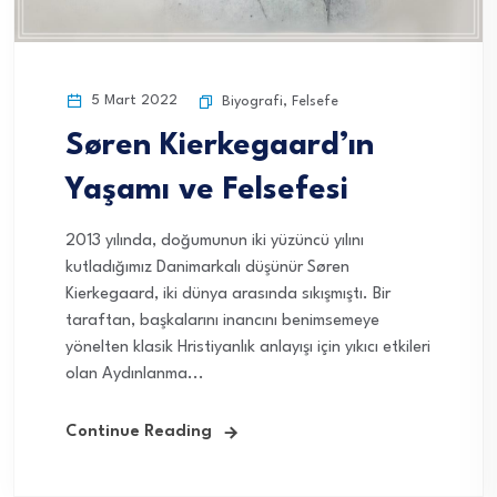
5 Mart 2022
Biyografi
,
Felsefe
Søren Kierkegaard’ın
Yaşamı ve Felsefesi
2013 yılında, doğumunun iki yüzüncü yılını
kutladığımız Danimarkalı düşünür Søren
Kierkegaard, iki dünya arasında sıkışmıştı. Bir
taraftan, başkalarını inancını benimsemeye
yönelten klasik Hristiyanlık anlayışı için yıkıcı etkileri
olan Aydınlanma...
Continue Reading