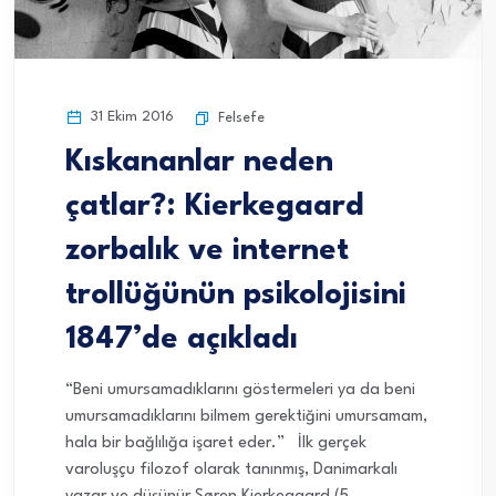
31 Ekim 2016
Felsefe
Kıskananlar neden
çatlar?: Kierkegaard
zorbalık ve internet
trollüğünün psikolojisini
1847’de açıkladı
“Beni umursamadıklarını göstermeleri ya da beni
umursamadıklarını bilmem gerektiğini umursamam,
hala bir bağlılığa işaret eder.” İlk gerçek
varoluşçu filozof olarak tanınmış, Danimarkalı