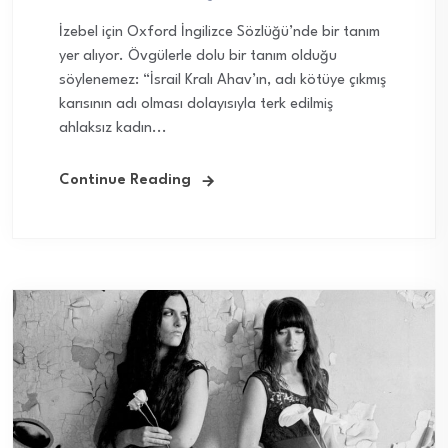
İzebel için Oxford İngilizce Sözlüğü’nde bir tanım
yer alıyor. Övgülerle dolu bir tanım olduğu
söylenemez: “İsrail Kralı Ahav’ın, adı kötüye çıkmış
karısının adı olması dolayısıyla terk edilmiş
ahlaksız kadın...
Continue Reading