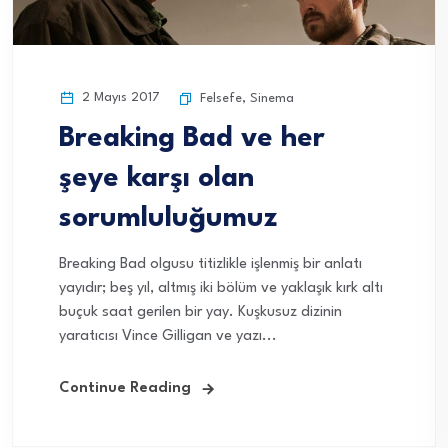
2 Mayıs 2017
Felsefe
,
Sinema
Breaking Bad ve her
şeye karşı olan
sorumluluğumuz
Breaking Bad olgusu titizlikle işlenmiş bir anlatı
yayıdır; beş yıl, altmış iki bölüm ve yaklaşık kırk altı
buçuk saat gerilen bir yay. Kuşkusuz dizinin
yaratıcısı Vince Gilligan ve yazı...
Continue Reading