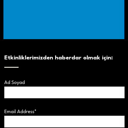
Etkinliklerimizden haberdar olmak için:
Ad Soyad
Email Address*