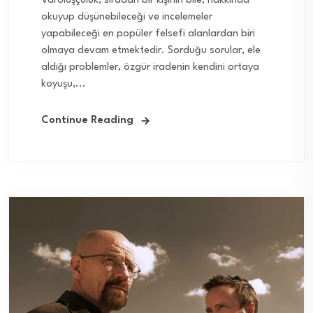
Varoluşçuluk, sıradan bir kişinin bile, hakkında
okuyup düşünebileceği ve incelemeler
yapabileceği en popüler felsefi alanlardan biri
olmaya devam etmektedir. Sorduğu sorular, ele
aldığı problemler, özgür iradenin kendini ortaya
koyuşu,...
Continue Reading