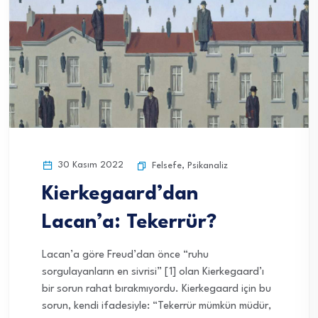
30 Kasım 2022
Felsefe
,
Psikanaliz
Kierkegaard’dan
Lacan’a: Tekerrür?
Lacan’a göre Freud’dan önce “ruhu
sorgulayanların en sivrisi” [1] olan Kierkegaard’ı
bir sorun rahat bırakmıyordu. Kierkegaard için bu
sorun, kendi ifadesiyle: “Tekerrür mümkün müdür,