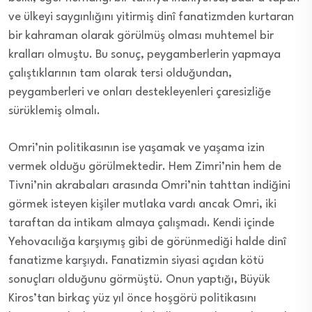
ve ülkeyi saygınlığını yitirmiş dinî fanatizmden kurtaran
bir kahraman olarak görülmüş olması muhtemel bir
kralları olmuştu. Bu sonuç, peygamberlerin yapmaya
çalıştıklarının tam olarak tersi olduğundan,
peygamberleri ve onları destekleyenleri çaresizliğe
sürüklemiş olmalı.
Omri’nin politikasının ise yaşamak ve yaşama izin
vermek olduğu görülmektedir. Hem Zimri’nin hem de
Tivni’nin akrabaları arasında Omri’nin tahttan indiğini
görmek isteyen kişiler mutlaka vardı ancak Omri, iki
taraftan da intikam almaya çalışmadı. Kendi içinde
Yehovacılığa karşıymış gibi de görünmediği halde dinî
fanatizme karşıydı. Fanatizmin siyasi açıdan kötü
sonuçları olduğunu görmüştü. Onun yaptığı, Büyük
Kiros’tan birkaç yüz yıl önce hoşgörü politikasını