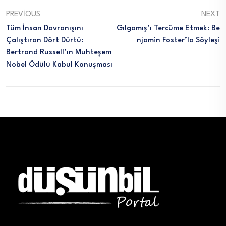
PREVIOUS
NEXT
Tüm İnsan Davranışını
Gılgamış’ı Tercüme Etmek: Be
Çalıştıran Dört Dürtü:
Njamin Foster’la Söyleşi
Bertrand Russell’ın Muhteşem
Nobel Ödülü Kabul Konuşması