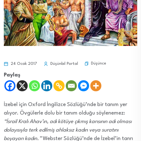
Düşünce
24 Ocak 2017
Düşünbil Portal
Paylaş
İzebel için Oxford İngilizce Sözlüğü’nde bir tanım yer
alıyor. Övgülerle dolu bir tanım olduğu söylenemez:
“İsrail Kralı Ahav’ın, adı kötüye çıkmış karısının adı olması
dolayısıyla terk edilmiş ahlaksız kadın veya suratını
boyayan kadın.”
Webster Sözlüğü’nde de İzebel’in tanrı