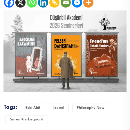
Tags:
Eski Ahit
İzebel
Philosophy Now
Søren Kierkegaard