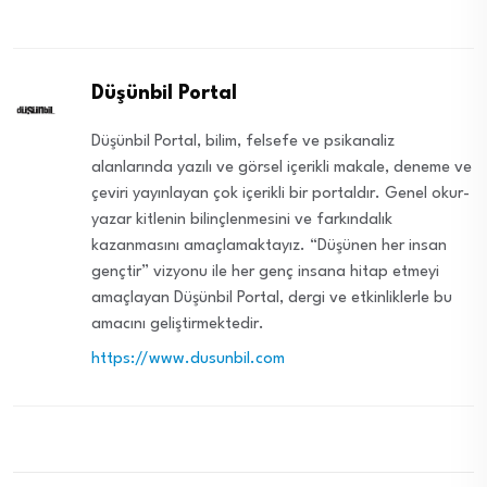
Düşünbil Portal
Düşünbil Portal, bilim, felsefe ve psikanaliz
alanlarında yazılı ve görsel içerikli makale, deneme ve
çeviri yayınlayan çok içerikli bir portaldır. Genel okur-
yazar kitlenin bilinçlenmesini ve farkındalık
kazanmasını amaçlamaktayız. “Düşünen her insan
gençtir” vizyonu ile her genç insana hitap etmeyi
amaçlayan Düşünbil Portal, dergi ve etkinliklerle bu
amacını geliştirmektedir.
https://www.dusunbil.com