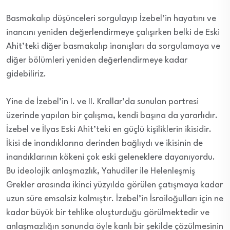
Basmakalıp düşünceleri sorgulayıp İzebel’in hayatını ve
inancını yeniden değerlendirmeye çalışırken belki de Eski
Ahit’teki diğer basmakalıp inanışları da sorgulamaya ve
diğer bölümleri yeniden değerlendirmeye kadar
gidebiliriz.
Yine de İzebel’in I. ve II. Krallar’da sunulan portresi
üzerinde yapılan bir çalışma, kendi başına da yararlıdır.
İzebel ve İlyas Eski Ahit’teki en güçlü kişiliklerin ikisidir.
İkisi de inandıklarına derinden bağlıydı ve ikisinin de
inandıklarının kökeni çok eski geleneklere dayanıyordu.
Bu ideolojik anlaşmazlık, Yahudiler ile Helenleşmiş
Grekler arasında ikinci yüzyılda görülen çatışmaya kadar
uzun süre emsalsiz kalmıştır. İzebel’in İsrailoğulları için ne
kadar büyük bir tehlike oluşturduğu görülmektedir ve
anlaşmazlığın sonunda öyle kanlı bir şekilde çözülmesinin