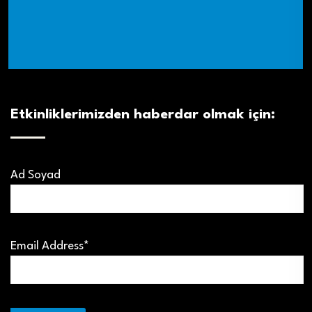
Etkinliklerimizden haberdar olmak için:
Ad Soyad
Email Address*