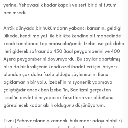
yerine, Yehovacılık kadar kapalı ve sert bir dinî tutum
benimsedi.
Antik dünyada bir hükümdarın yabancı karısının, geldiği
ülkede, kendi maiyeti ile birlikte kendine ait mabedinde
kendi tanrılarına tapınması olağandı. İzebel ise çok daha
ileri giderek sofrasında 450 Baal peygamberini ve 400
Aşera peygamberini doyuruyordu. Bu sayılar abartılmış
olsa da bir kraliçenin kendi özel ibadetleri için ihtiyacı
olandan çok daha fazla olduğu söylenebilir. Bunu
açıklamanın bir yolu, İzebel’in misyonerlik yapmaya
çalıştığıdır ancak ben İzebel’in, Baalizmi gerçekten
İsrail’in devlet dini yapacak fırsatların var olduğunu
görebilecek kadar akıllı olduğunu düşünüyorum.
Tivni (Yehovacıların o zamanki hükümdar adayı olabilir)