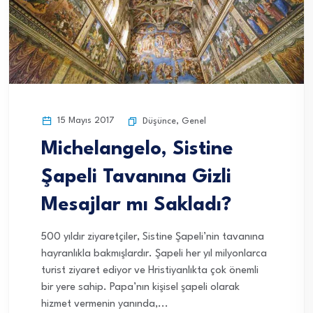
15 Mayıs 2017
Düşünce
,
Genel
Michelangelo, Sistine
Şapeli Tavanına Gizli
Mesajlar mı Sakladı?
500 yıldır ziyaretçiler, Sistine Şapeli’nin tavanına
hayranlıkla bakmışlardır. Şapeli her yıl milyonlarca
turist ziyaret ediyor ve Hristiyanlıkta çok önemli
bir yere sahip. Papa’nın kişisel şapeli olarak
hizmet vermenin yanında,...