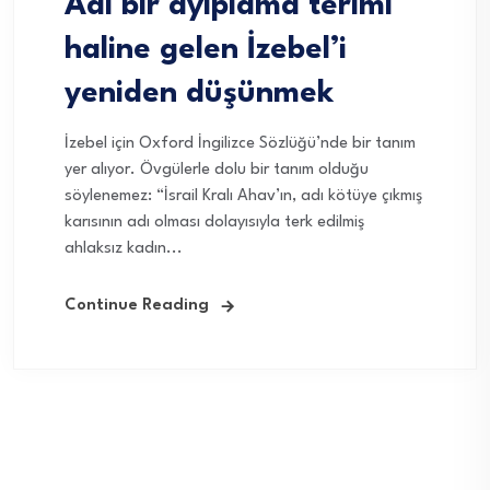
Adı bir ayıplama terimi
haline gelen İzebel’i
yeniden düşünmek
İzebel için Oxford İngilizce Sözlüğü’nde bir tanım
yer alıyor. Övgülerle dolu bir tanım olduğu
söylenemez: “İsrail Kralı Ahav’ın, adı kötüye çıkmış
karısının adı olması dolayısıyla terk edilmiş
ahlaksız kadın...
Continue Reading