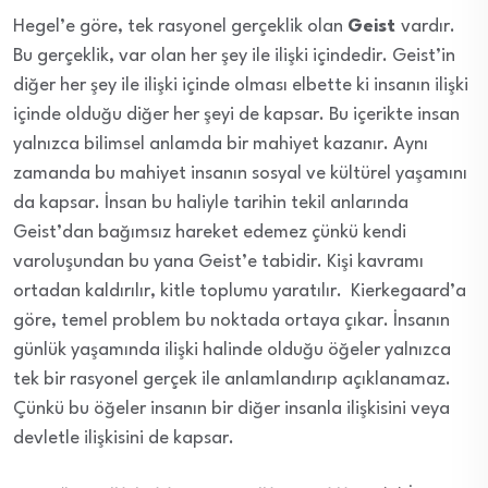
Hegel’e göre, tek rasyonel gerçeklik olan
Geist
vardır.
Bu gerçeklik, var olan her şey ile ilişki içindedir. Geist’in
diğer her şey ile ilişki içinde olması elbette ki insanın ilişki
içinde olduğu diğer her şeyi de kapsar. Bu içerikte insan
yalnızca bilimsel anlamda bir mahiyet kazanır. Aynı
zamanda bu mahiyet insanın sosyal ve kültürel yaşamını
da kapsar. İnsan bu haliyle tarihin tekil anlarında
Geist’dan bağımsız hareket edemez çünkü kendi
varoluşundan bu yana Geist’e tabidir. Kişi kavramı
ortadan kaldırılır, kitle toplumu yaratılır. Kierkegaard’a
göre, temel problem bu noktada ortaya çıkar. İnsanın
günlük yaşamında ilişki halinde olduğu öğeler yalnızca
tek bir rasyonel gerçek ile anlamlandırıp açıklanamaz.
Çünkü bu öğeler insanın bir diğer insanla ilişkisini veya
devletle ilişkisini de kapsar.