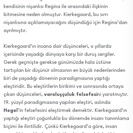
kendisinin nişanlısı Regina ile arasındaki ilişkinin
bitmesine neden olmuştur. Kierkegaard, bu sırrı
nişanlısına açıklamayacağını düşündüğü için Regina’dan
ayrılmıştır.
Kierkegaard’ın insana dair düşünceleri, o yıllarda
içerisinde yaşadığı dünyaya karşı bir duruş sergiler.
Gerek geçmişte gerekse günümüzde hala üstüne
tartışılan bir düşünür olmasının en büyük nedenlerinden
biri de yaşadığı dönemin paradigmasına yaptığı
eleştiridir. Bu eleştirilerin birikimi ve sonrasında ortaya
çıkan düşünceleri,
varoluşçuluk felsefesi
ni yaratmıştır.
19. yüzyıl paradigmasına yapılan eleştiri, aslında
Hegel
’in felsefesini eleştirmek demektir. Kierkegaard’ın
yaptığı eleştiri çoğunlukla bu dönemde insanı tanımlama
biçimi ile ilintilidir. Çünkü Kierkegaard’a göre, insan