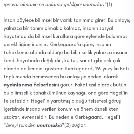
için var olmanın ne anlama geldiğini unuturlar
.”(1)
İnsan böylece bilimsel bir varlık tanımına girer. Bu anlayış
yalnızca bir tanım olmakla kalmaz, insanın sosyal
hayatında da bilimsel kurallara göre eylemde bulunması
gerekliliğine inanılır. Kierkegaard’a göre, insanın
tahakkümü altında olduğu bu bilimsellik yalnızca insanın
kendi hayatında değil; din, kültür, sanat gibi pek çok
alanda da kendini gösterir. Kierkegaard, 19. yüzyılın Batı
toplumunda benimsenen bu anlayışın nedeni olarak
aydınlanma felsefesi
ni görür. Fakat asıl olarak bütün
bu bilimsellik tahakkümünün kaynağı, ona göre Hegel’in
felsefesidir. Hegel’in yaratmış olduğu felsefesi görüş
içerisinde insana verilen konum ve önem öznellikten
uzaktır, evrenseldir. Bu nedenle Kierkegaard, Hegel’i
“
bireyi tümden
unutmak
la
”(2) suçlar.