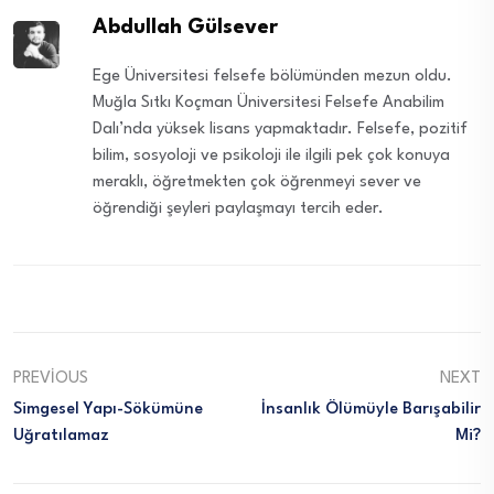
Abdullah Gülsever
Ege Üniversitesi felsefe bölümünden mezun oldu.
Muğla Sıtkı Koçman Üniversitesi Felsefe Anabilim
Dalı’nda yüksek lisans yapmaktadır. Felsefe, pozitif
bilim, sosyoloji ve psikoloji ile ilgili pek çok konuya
meraklı, öğretmekten çok öğrenmeyi sever ve
öğrendiği şeyleri paylaşmayı tercih eder.
PREVIOUS
NEXT
Simgesel Yapı-Sökümüne
İnsanlık Ölümüyle Barışabilir
Uğratılamaz
Mi?