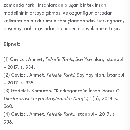
zamanda farklı insanlardan oluşan bir tek insan
modelininin ortaya çıkması ve özgürlüğün ortadan
kalkması da bu durumun sonuçlarındandır. Kierkegaard,
düşünüş tarihi açısından bu nedenle büyük önem taşır.
Dipnot:
(1) Cevizci, Ahmet,
Felsefe Tarihi
, Say Yayınları, İstanbul
– 2017, s. 934.
(2) Cevizci, Ahmet,
Felsefe Tarihi
, Say Yayınları, İstanbul
– 2017, s. 935.
(3) Gödelek, Kamuran, “Kierkegaard’ın İnsan Görüşü”,
Uluslararası Sosyal Araştırmalar Dergisi
, 1 (5), 2018, s.
360.
(4) Cevizci, Ahmet,
Felsefe Tarihi
, İstanbul – 2017, s.
936.