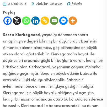
Felsefe
2 Ocak 2018
Abdullah Gülsever
Paylaş
Soren Kierkegaard
, yaşadığı dönemden sonra
anlaşılmış ve değeri bilinmiş bir düşünürdür. Eserlerini
Almanca kaleme almaması, geç bilinmesine en büyük
etken olarak gösterilebilir. Kierkegaard’ın hayatı ile
düşünceleri arasında güçlü bir bağlantı vardır. İnançlı bir
Hristiyan olan Kierkegaard, yaşamının çoğunu melankoli
eşliğinde geçirmiştir. Buna en büyük etkinin babası ile
arasındaki ilişki olduğu söylenebilir. Babasının
evlenmeden önce annesi ile ilişkiye girdiğinin bilgisi
Kierkegaard için büyük hayal kırıklığına yol açmıştır.
İnançlı bir insan olmasından ötürü bu konuda son derece
hassastır. Kierkegaard ile babası arasındaki bu durum,