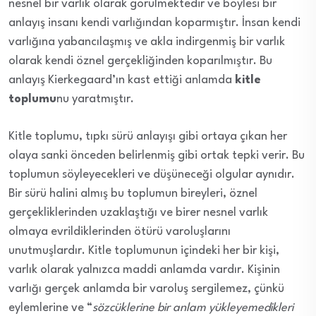
nesnel bir varlık olarak görülmektedir ve böylesi bir
anlayış insanı kendi varlığından koparmıştır. İnsan kendi
varlığına yabancılaşmış ve akla indirgenmiş bir varlık
olarak kendi öznel gerçekliğinden koparılmıştır. Bu
anlayış Kierkegaard’ın kast ettiği anlamda
kitle
toplumu
nu yaratmıştır.
Kitle toplumu, tıpkı sürü anlayışı gibi ortaya çıkan her
olaya sanki önceden belirlenmiş gibi ortak tepki verir. Bu
toplumun söyleyecekleri ve düşüneceği olgular aynıdır.
Bir sürü halini almış bu toplumun bireyleri, öznel
gerçekliklerinden uzaklaştığı ve birer nesnel varlık
olmaya evrildiklerinden ötürü varoluşlarını
unutmuşlardır. Kitle toplumunun içindeki her bir kişi,
varlık olarak yalnızca maddi anlamda vardır. Kişinin
varlığı gerçek anlamda bir varoluş sergilemez, çünkü
eylemlerine ve “
sözcüklerine bir anlam yükleyemedikleri