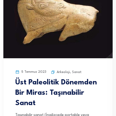
5 Temmuz 2023
Arkeoloji
,
Sanat
Üst Paleolitik Dönemden
Bir Miras: Taşınabilir
Sanat
Taşınabilir sanat (İngilizcede portable veya