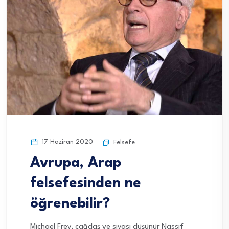
17 Haziran 2020
Felsefe
Avrupa, Arap
felsefesinden ne
öğrenebilir?
Michael Frey, çağdaş ve siyasi düşünür Nassif