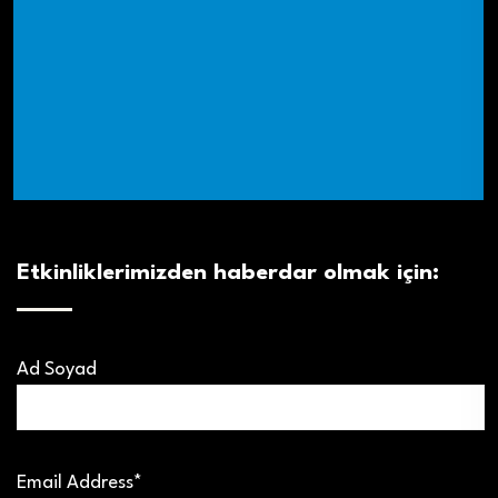
Etkinliklerimizden haberdar olmak için:
Ad Soyad
Email Address*