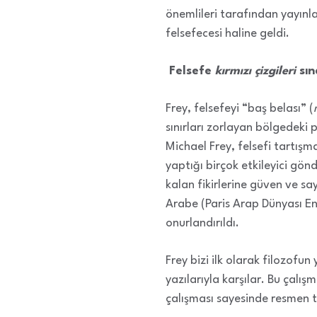
önemlileri tarafından yayınla
felsefecesi haline geldi.
Felsefe
kırmızı çizgileri
sın
Frey, felsefeyi “baş belası” (
sınırları zorlayan bölgedeki p
Michael Frey, felsefi tartışm
yaptığı birçok etkileyici gö
kalan fikirlerine güven ve sa
Arabe (Paris Arap Dünyası Ens
onurlandırıldı.
Frey bizi ilk olarak filozofu
yazılarıyla karşılar. Bu çalış
çalışması sayesinde resmen tır