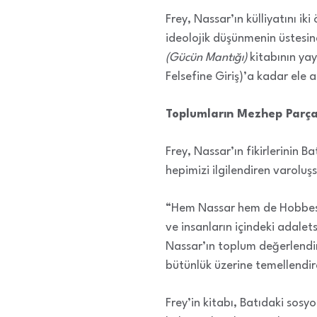
Frey, Nassar’ın külliyatını ik
ideolojik düşünmenin üstesin
(Gücün Mantığı)
kitabının ya
Felsefine Giriş)’a kadar ele a
Toplumların Mezhep Parça
Frey, Nassar’ın fikirlerinin 
hepimizi ilgilendiren varoluş
“Hem Nassar hem de Hobbes, 
ve insanların içindeki adalets
Nassar’ın toplum değerlendirm
bütünlük üzerine temellendird
Frey’in kitabı, Batıdaki sos