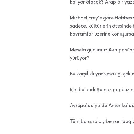
kalıyor olacak? Arap bir yaz
Michael Frey’e göre Hobbes 
sadece, kültürlerin ötesinde 
kavramlar üzerine konuşursak
Mesela günümüz Avrupası’nda l
yürüyor?
Bu karşılıklı yansıma ilgi çekic
İçin bulunduğumuz popülizm ç
Avrupa’da ya da Amerika’da,
Tüm bu sorular, benzer bağlar