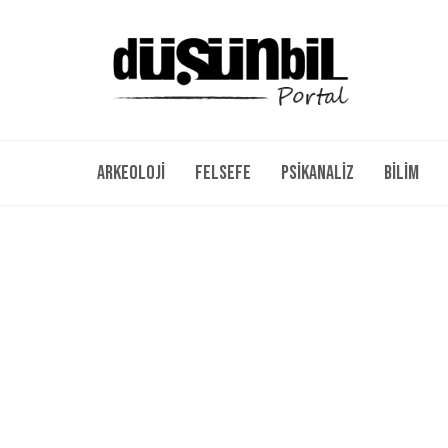
Arkeoloji
Felsefe
Psikanaliz
Bilim