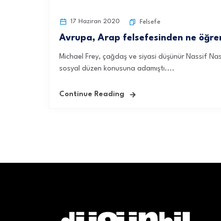
17 Haziran 2020
Felsefe
Avrupa, Arap felsefesinden ne öğren
Michael Frey, çağdaş ve siyasi düşünür Nassif Nass
sosyal düzen konusuna adamıştı....
Continue Reading