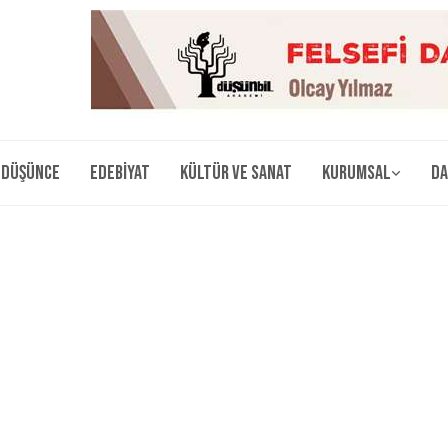
Düşünce
Edebiyat
Kültür ve Sanat
Kurumsal
Da