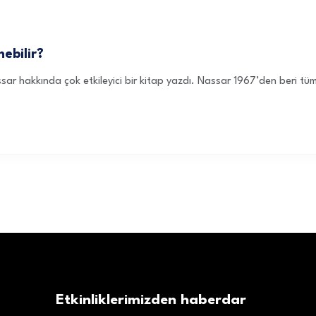
ebilir?
ar hakkında çok etkileyici bir kitap yazdı. Nassar 1967’den beri tüm 
Etkinliklerimizden haberdar