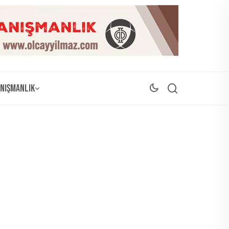
nışmanlık