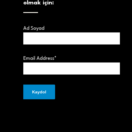
olmak için:
Ad Soyad
Email Address*