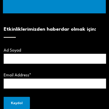
Etkinliklerimizden haberdar olmak için:
Ad Soyad
Email Address*