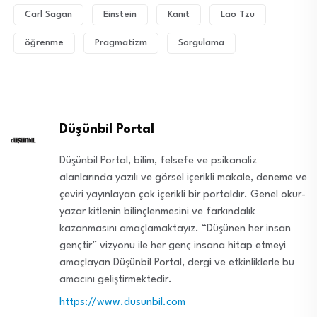
Carl Sagan
Einstein
Kanıt
Lao Tzu
öğrenme
Pragmatizm
Sorgulama
Düşünbil Portal
Düşünbil Portal, bilim, felsefe ve psikanaliz
alanlarında yazılı ve görsel içerikli makale, deneme ve
çeviri yayınlayan çok içerikli bir portaldır. Genel okur-
yazar kitlenin bilinçlenmesini ve farkındalık
kazanmasını amaçlamaktayız. “Düşünen her insan
gençtir” vizyonu ile her genç insana hitap etmeyi
amaçlayan Düşünbil Portal, dergi ve etkinliklerle bu
amacını geliştirmektedir.
https://www.dusunbil.com