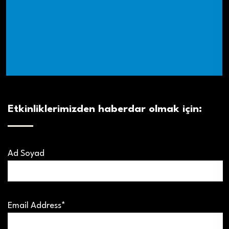
Etkinliklerimizden haberdar olmak için:
Ad Soyad
Email Address*