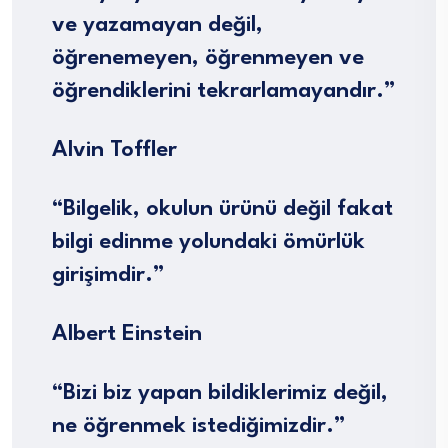
ve yazamayan değil,
öğrenemeyen, öğrenmeyen ve
öğrendiklerini tekrarlamayandır.”
Alvin Toffler
“Bilgelik, okulun ürünü değil fakat
bilgi edinme yolundaki ömürlük
girişimdir.”
Albert Einstein
“Bizi biz yapan bildiklerimiz değil,
ne öğrenmek istediğimizdir.”