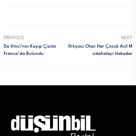
PREVIOUS
NEXT
Da Vinci’nin Kayıp Çizimi
İhtiyacı Olan Her Çocuk Acil M
Fransa’da Bulundu
Üdahaleyi Hakeder