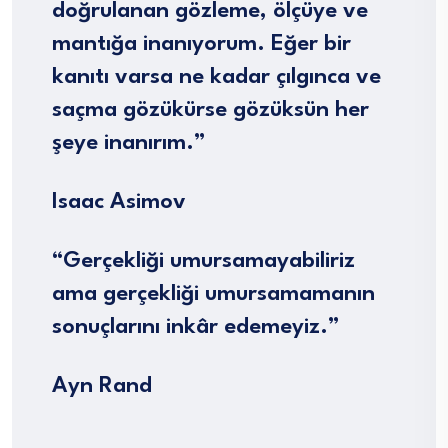
doğrulanan gözleme, ölçüye ve
mantığa inanıyorum. Eğer bir
kanıtı varsa ne kadar çılgınca ve
saçma gözükürse gözüksün her
şeye inanırım.”
Isaac Asimov
“Gerçekliği umursamayabiliriz
ama gerçekliği umursamamanın
sonuçlarını inkâr edemeyiz.”
Ayn Rand