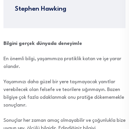
Stephen Hawking
Bilgini gerçek dünyada deneyimle
En önemli bilgi, yaşamımıza pratiklik katan ve işe yarar
olandır.
Yaşamınızı daha güzel bir yere taşımayacak yanıtlar
verebilecek olan felsefe ve teorilere sığınmayın. Bazen
bilgiye çok fazla odaklanmak onu pratiğe dökememekle
sonuçlanır.
Sonuçlar her zaman amaç olmayabilir ve çoğunlukla bize
uygun şey, ölçülü bilgidir. Edindiğiniz bilgiyi