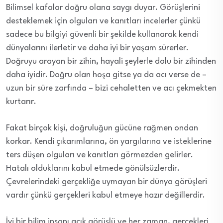
Bilimsel kafalar doğru olana saygı duyar. Görüşlerini
desteklemek için olguları ve kanıtları incelerler çünkü
sadece bu bilgiyi güvenli bir şekilde kullanarak kendi
dünyalarını ilerletir ve daha iyi bir yaşam sürerler.
Doğruyu arayan bir zihin, hayali şeylerle dolu bir zihinden
daha iyidir. Doğru olan hoşa gitse ya da acı verse de –
uzun bir süre zarfında – bizi cehaletten ve acı çekmekten
kurtarır.
Fakat birçok kişi, doğruluğun gücüne rağmen ondan
korkar. Kendi çıkarımlarına, ön yargılarına ve isteklerine
ters düşen olguları ve kanıtları görmezden gelirler.
Hatalı olduklarını kabul etmede gönülsüzlerdir.
Çevrelerindeki gerçekliğe uymayan bir dünya görüşleri
vardır çünkü gerçekleri kabul etmeye hazır değillerdir.
İyi bir bilim insanı açık görüşlü ve her zaman, gerçekleri