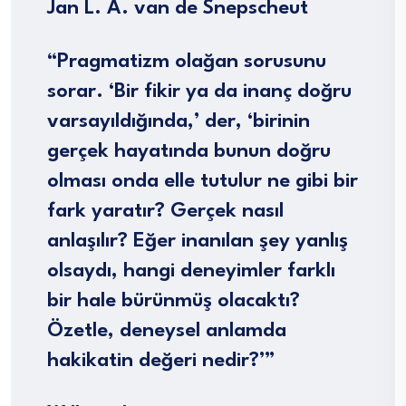
Jan L. A. van de Snepscheut
“Pragmatizm olağan sorusunu
sorar. ‘Bir fikir ya da inanç doğru
varsayıldığında,’ der, ‘birinin
gerçek hayatında bunun doğru
olması onda elle tutulur ne gibi bir
fark yaratır? Gerçek nasıl
anlaşılır? Eğer inanılan şey yanlış
olsaydı, hangi deneyimler farklı
bir hale bürünmüş olacaktı?
Özetle, deneysel anlamda
hakikatin değeri nedir?’”