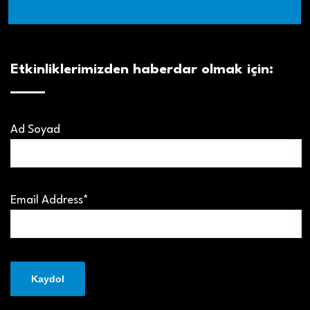
Etkinliklerimizden haberdar olmak için:
Ad Soyad
Email Address*