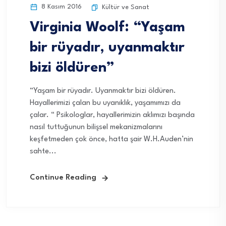
8 Kasım 2016
Kültür ve Sanat
Virginia Woolf: “Yaşam
bir rüyadır, uyanmaktır
bizi öldüren”
“Yaşam bir rüyadır. Uyanmaktır bizi öldüren.
Hayallerimizi çalan bu uyanıklık, yaşamımızı da
çalar. “ Psikologlar, hayallerimizin aklımızı başında
nasıl tuttuğunun bilişsel mekanizmalarını
keşfetmeden çok önce, hatta şair W.H.Auden’nin
sahte...
Continue Reading