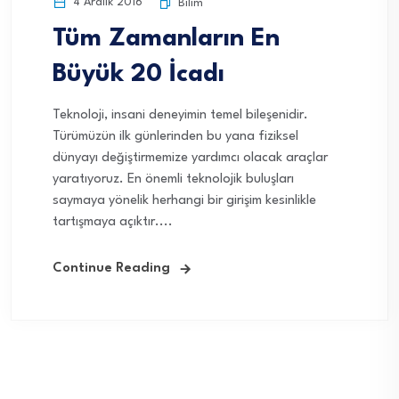
4 Aralık 2016
Bilim
Tüm Zamanların En
Büyük 20 İcadı
Teknoloji, insani deneyimin temel bileşenidir.
Türümüzün ilk günlerinden bu yana fiziksel
dünyayı değiştirmemize yardımcı olacak araçlar
yaratıyoruz. En önemli teknolojik buluşları
saymaya yönelik herhangi bir girişim kesinlikle
tartışmaya açıktır....
Continue Reading