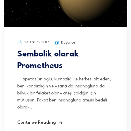
23 Kasım 2017
Düşünce
Sembolik olarak
Prometheus
“Iapetos’un oğlu, kurnazlığı ile herkesi alt eden,
beni kandırdığın ve –sana da insanoğluna da
büyük bir felaket olan– ateşi çaldığın için
mutlusun. Fakat ben insanoğluna ateşin bedeli
olarak...
Continue Reading