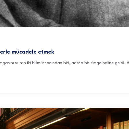
lerle mücadele etmek
 damgasını vuran iki bilim insanından biri, adeta bir simge haline geldi.