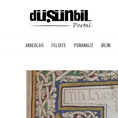
Arkeoloji
Felsefe
Psikanaliz
Bilim