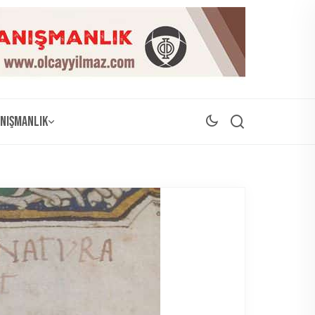
nışmanlık