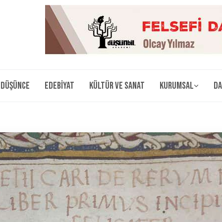
Düşünce
Edebiyat
Kültür ve Sanat
Kurumsal
Da