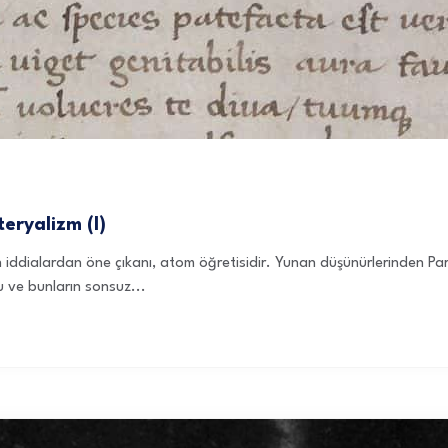
ryalizm (I)
ddialardan öne çıkanı, atom öğretisidir. Yunan düşünürlerinden Parm
 ve bunların sonsuz...