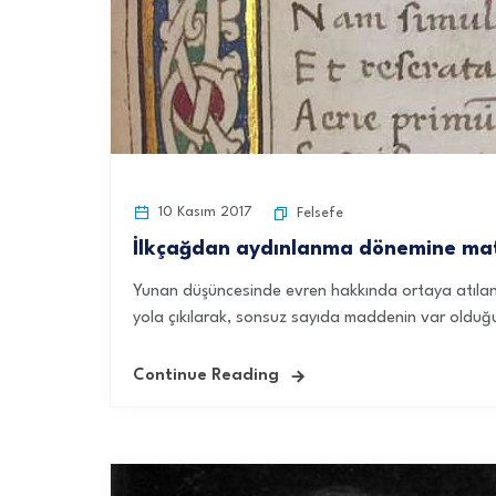
10 Kasım 2017
Felsefe
İlkçağdan aydınlanma dönemine mate
Yunan düşüncesinde evren hakkında ortaya atılan i
yola çıkılarak, sonsuz sayıda maddenin var olduğu
Continue Reading