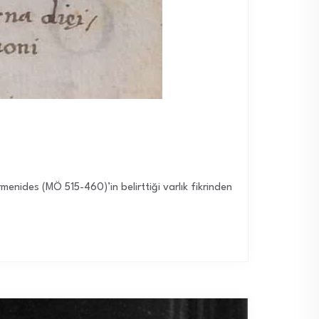
enides (MÖ 515-460)’in belirttiği varlık fikrinden