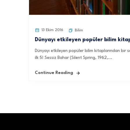
13 Ekim 2016
Bilim
Dünyayı etkileyen popüler bilim kitapl
Dünyayı etkileyen popüler bilim kitaplarından bir seç
ilk 5! Sessiz Bahar (Silent Spring, 1962,...
Continue Reading