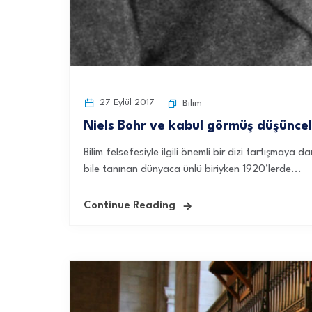
27 Eylül 2017
Bilim
Niels Bohr ve kabul görmüş düşünce
Bilim felsefesiyle ilgili önemli bir dizi tartışmaya
bile tanınan dünyaca ünlü biriyken 1920’lerde...
Continue Reading