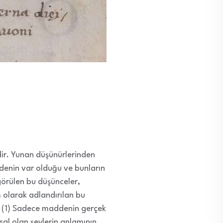
dir. Yunan düşünürlerinden
ddenin var olduğu ve bunların
görülen bu düşünceler,
 olarak adlandırılan bu
r. (1) Sadece maddenin gerçek
hsal olan şeylerin anlamının,