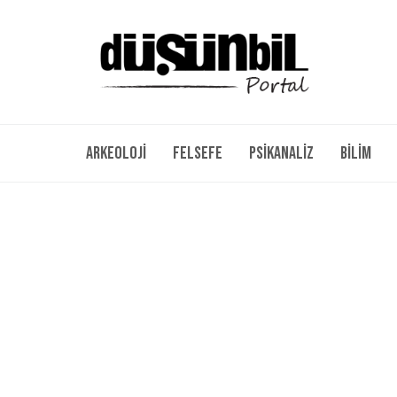
Arkeoloji
Felsefe
Psikanaliz
Bilim