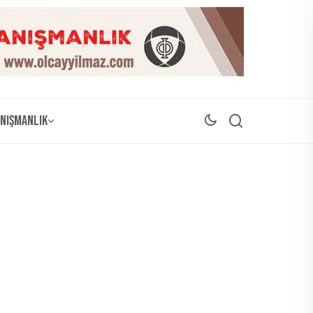
nışmanlık