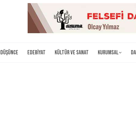
Düşünce
Edebiyat
Kültür ve Sanat
Kurumsal
Da