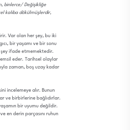
 binlerce/ Değişikliğe
el kalıba dökülmüşlerdir,
ir. Var olan her şey, bu iki
ıcı, bir yaşamı ve bir sonu
r şey ifade etmemektedir.
msil eder. Tarihsel olaylar
sıyla zaman, boş uzay kadar
ini incelemeye alır. Bunun
r ve birbirlerine bağlıdırlar.
 yaşamın bir uyumu değildir.
 ve en derin parçasını ruhun