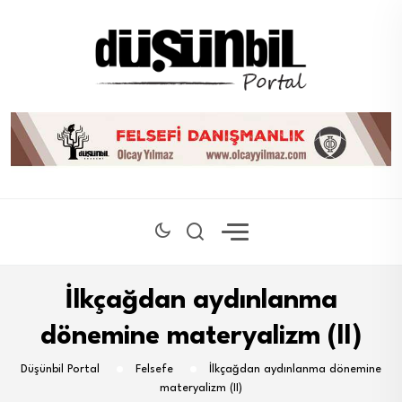
İlkçağdan aydınlanma
dönemine materyalizm (II)
Düşünbil Portal
Felsefe
İlkçağdan aydınlanma dönemine
materyalizm (II)