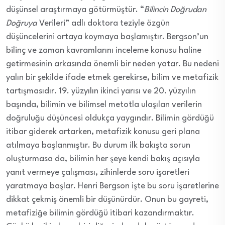
düşünsel araştırmaya götürmüştür. “
Bilincin Doğrudan
Doğruya
Verileri” adlı doktora teziyle özgün
düşüncelerini ortaya koymaya başlamıştır. Bergson’un
bilinç ve zaman kavramlarını inceleme konusu haline
getirmesinin arkasında önemli bir neden yatar. Bu nedeni
yalın bir şekilde ifade etmek gerekirse, bilim ve metafizik
tartışmasıdır. 19. yüzyılın ikinci yarısı ve 20. yüzyılın
başında, bilimin ve bilimsel metotla ulaşılan verilerin
doğruluğu düşüncesi oldukça yaygındır. Bilimin gördüğü
itibar giderek artarken, metafizik konusu geri plana
atılmaya başlanmıştır. Bu durum ilk bakışta sorun
oluşturmasa da, bilimin her şeye kendi bakış açısıyla
yanıt vermeye çalışması, zihinlerde soru işaretleri
yaratmaya başlar. Henri Bergson işte bu soru işaretlerine
dikkat çekmiş önemli bir düşünürdür. Onun bu gayreti,
metafiziğe bilimin gördüğü itibari kazandırmaktır.