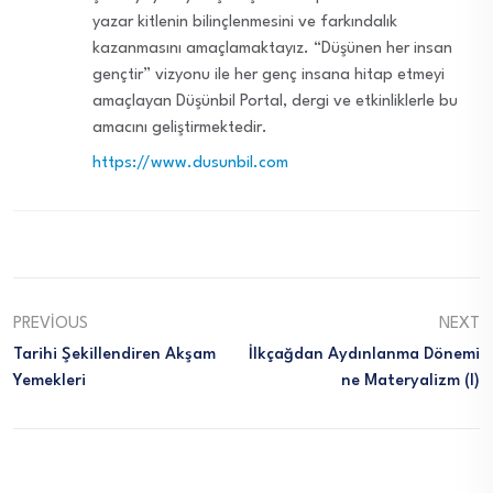
yazar kitlenin bilinçlenmesini ve farkındalık
kazanmasını amaçlamaktayız. “Düşünen her insan
gençtir” vizyonu ile her genç insana hitap etmeyi
amaçlayan Düşünbil Portal, dergi ve etkinliklerle bu
amacını geliştirmektedir.
https://www.dusunbil.com
PREVIOUS
NEXT
Tarihi Şekillendiren Akşam
İlkçağdan Aydınlanma Dönemi
Yemekleri
Ne Materyalizm (I)