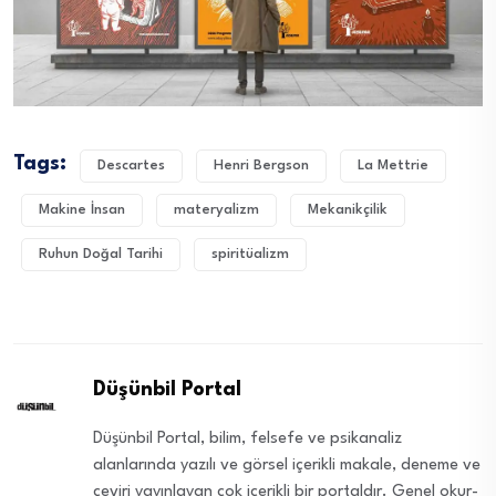
Tags:
Descartes
Henri Bergson
La Mettrie
Makine İnsan
materyalizm
Mekanikçilik
Ruhun Doğal Tarihi
spiritüalizm
Düşünbil Portal
Düşünbil Portal, bilim, felsefe ve psikanaliz
alanlarında yazılı ve görsel içerikli makale, deneme ve
çeviri yayınlayan çok içerikli bir portaldır. Genel okur-