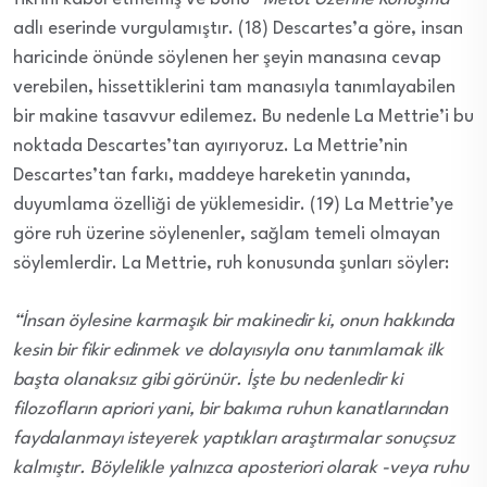
adlı eserinde vurgulamıştır. (18) Descartes’a göre, insan
haricinde önünde söylenen her şeyin manasına cevap
verebilen, hissettiklerini tam manasıyla tanımlayabilen
bir makine tasavvur edilemez. Bu nedenle La Mettrie’i bu
noktada Descartes’tan ayırıyoruz. La Mettrie’nin
Descartes’tan farkı, maddeye hareketin yanında,
duyumlama özelliği de yüklemesidir. (19) La Mettrie’ye
göre ruh üzerine söylenenler, sağlam temeli olmayan
söylemlerdir. La Mettrie, ruh konusunda şunları söyler:
“İnsan öylesine karmaşık bir makinedir ki, onun hakkında
kesin bir fikir edinmek ve dolayısıyla onu tanımlamak ilk
başta olanaksız gibi görünür. İşte bu nedenledir ki
filozofların apriori yani, bir bakıma ruhun kanatlarından
faydalanmayı isteyerek yaptıkları araştırmalar sonuçsuz
kalmıştır. Böylelikle yalnızca aposteriori olarak -veya ruhu