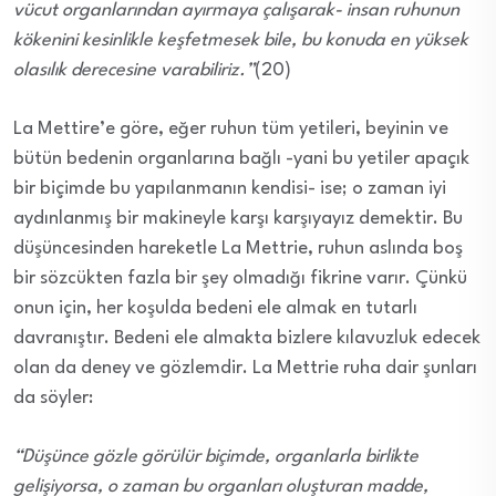
vücut organlarından ayırmaya çalışarak- insan ruhunun
kökenini kesinlikle keşfetmesek bile, bu konuda en yüksek
olasılık derecesine varabiliriz.”
(20)
La Mettire’e göre, eğer ruhun tüm yetileri, beyinin ve
bütün bedenin organlarına bağlı -yani bu yetiler apaçık
bir biçimde bu yapılanmanın kendisi- ise; o zaman iyi
aydınlanmış bir makineyle karşı karşıyayız demektir. Bu
düşüncesinden hareketle La Mettrie, ruhun aslında boş
bir sözcükten fazla bir şey olmadığı fikrine varır. Çünkü
onun için, her koşulda bedeni ele almak en tutarlı
davranıştır. Bedeni ele almakta bizlere kılavuzluk edecek
olan da deney ve gözlemdir. La Mettrie ruha dair şunları
da söyler:
“Düşünce gözle görülür biçimde, organlarla birlikte
gelişiyorsa, o zaman bu organları oluşturan madde,