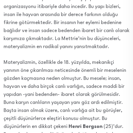
organizasyonu itibariyle daha incedir. Bu yapı bizleri,
insan ile hayvan arasında bir derece farkının olduğu
fikrine götürmektedir. Bir insanın her eylemi bedenine
bağlıdır ve insan sadece bedenden ibaret bir canlı olarak
karşımıza çıkmaktadır. La Mettrie’nin bu düşünceleri,
materyalizmin en radikal yanını yansıtmaktadır.
Materyalizmin, özellikle de 18. yüzyılda, mekanikçi
yanının öne çıkarılması neticesinde önemli bir meselenin
gözden kaçmasına neden olmuştur. Bu mesele; insan,
hayvan ve daha birçok canlı varlığın, sadece maddi bir
yapıdan -yani bedenden- ibaret olarak görülmesidir.
Buna karşın canlıların yaşayan yanı göz ardı edilmiştir.
Başta insan olmak üzere, canlı varlığa ait bu görüşler,
çeşitli düşünürlerce eleştiri konusu olmuştur. Bu
düşünürlerin en dikkat çekeni
Henri Bergson
(25)’dur.