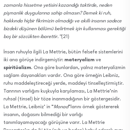
zamanla hissetme yetisini kazandığı taktirde, neden
pişmanlık duygularına sahip olmasın? Demek ki ruh,
hakkında hiçbir fikrimizin olmadığı ve akıllı insanın sadece
bizdeki düşünen bölümü belirtmek için kullanması gerektiği
boş bir sözcükten ibarettir.”
(21)
İnsan ruhuyla ilgili La Mettrie, bütün felsefe sistemlerini
iki ana görüşe indirgemiştir:
materyalizm
ve
spiritüalizm
. Ona göre bunlardan, yalnız materyalizmin
sağlam dayanakları vardır. Ona göre örneğin Leibniz,
ruhu maddeleştireceği yerde, maddeyi tinselleştirmiştir.
Tanrının varlığını kuşkuyla karşılaması, La Mettrie’nin
ruhsal (tinsel) bir töze inanmadığının bir göstergesidir.
La Mettrie, Leibniz’ in “
Monad
”larını örnek göstererek
insanın, doğasını bilmediği bir varlığı
tanımlayamayacağı görüşüne varır. La Mettrie