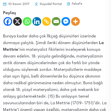
Felsefe
10 Kasım 2017
Düşünbil Portal
Paylaş
Buraya kadar daha çok İlkçağ düşünürleri üzerinde
durmaya çalıştık. Şimdi ileriki dönem düşünürlerden
La
Mettrie
’nin materyalist fikirlerini inceleyerek konuya
devam edelim. 18. yüzyıla gelindiğinde, materyalizmin
antik dönem düşüncelerinden çok da farklı bir yönde
olduğunu söylemek zordur. Materyalistlerin maddeye
olan aşırı ilgisi, belli dönemlerde bu düşünce akımının
daha radikal görünmesine neden olmuştur. Buna bağlı
olarak 18. yüzyıl materyalizmi, daha çok mekanik bir
anlayış göstermektedir. (15) Bu anlayışın temel
savunucularından biri de, La Mettrie (1709- 1751)’dir. La
Mettrie’i önemli yapan özelliği, materyalizmin daha çok