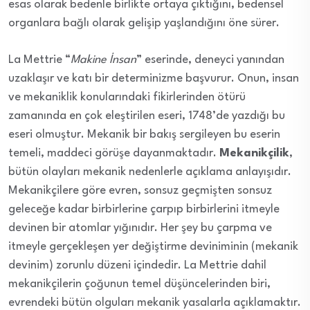
esas olarak bedenle birlikte ortaya çıktığını, bedensel
organlara bağlı olarak gelişip yaşlandığını öne sürer.
La Mettrie “
Makine İnsan
” eserinde, deneyci yanından
uzaklaşır ve katı bir determinizme başvurur. Onun, insan
ve mekaniklik konularındaki fikirlerinden ötürü
zamanında en çok eleştirilen eseri, 1748’de yazdığı bu
eseri olmuştur. Mekanik bir bakış sergileyen bu eserin
temeli, maddeci görüşe dayanmaktadır.
Mekanikçilik
,
bütün olayları mekanik nedenlerle açıklama anlayışıdır.
Mekanikçilere göre evren, sonsuz geçmişten sonsuz
geleceğe kadar birbirlerine çarpıp birbirlerini itmeyle
devinen bir atomlar yığınıdır. Her şey bu çarpma ve
itmeyle gerçekleşen yer değiştirme deviniminin (mekanik
devinim) zorunlu düzeni içindedir. La Mettrie dahil
mekanikçilerin çoğunun temel düşüncelerinden biri,
evrendeki bütün olguları mekanik yasalarla açıklamaktır.