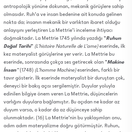
antropolojik yönüne dokunan, mekanik görüşlere sahip
olmasıdır. Ruh’a ve insan bedenine ait konuda gelinen
nokta da; insanın mekanik bir varlıktan ibaret olduğu
anlayışını yerleştiren La Mettrie’i inceleme ihtiyacı
doğmaktadır. La Mettrie 1745 yılında yazdığı “
Ruhun
Doğal Tarihi
”
(L’histoire Naturelle de L’ame)
eserinde, ilk
kez materyalist görüşlerine yer verir. La Mettrie bu
eserinde, sonrasında çokça ses getirecek olan “
Makine
İnsan
”
(1748)
(L’homme Machine)
eserinden, farklı bir
tavır gösterir. İlk eserinde materyalist bir duruştan çok,
deneyci bir bakış açısı sergilemiştir. Duyular yoluyla
edinilen bilgiye önem veren La Mettrie, düşüncelerin
varlığını duyulara bağlamıştır. Bu açıdan ne kadar az
duyum varsa, o kadar da az düşünceye sahip
olunmaktadır. (16) La Mettrie’nin bu yaklaşımları onu,
adım adım materyalizme doğru götürmüştür. Ruhun,