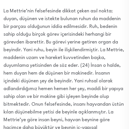
La Mettrie’nin felsefesinde dikkat çeken asıl nokta;
duyan, düşünen ve istekte bulunan ruhun da maddenin
bir parçası olduğunun iddia edilmesidir. Ruh, bedenin
sahip olduğu birçok görev içerisindeki herhangi bir
görevden ibarettir. Bu görevi yerine getiren organ da
beyindir. Yani ruhu, beyin ile ilişkilendirmiştir. La Mettrie,
maddenin uzam ve hareket kuvvetinden başka,
duyumlama yetisinden de söz eder. (24) İnsan o halde,
hem duyan hem de düşünen bir makinedir. İnsanın
içindeki düşünen şey de beyindir. Yani ruhsal olarak
adlandırdığımız hemen hemen her şey, maddi bir yapıya
sahip olan ve bir makine gibi işleyen beyinde olup
bitmektedir. Onun felsefesinde, insanı hayvandan üstün
kılan düşünebilme yetisi de beyinle açıklanmıştır. La
Mettrie’ye göre insan beyni, hayvan beynine göre
hacimce daha büyüktür ve beynin iç-yapısal