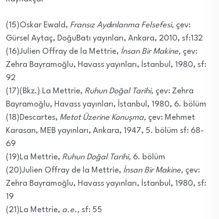
(15)Oskar Ewald,
Fransız Aydınlanma Felsefesi,
çev:
Gürsel Aytaç, DoğuBatı yayınları, Ankara, 2010, sf:132
(16)Julien Offray de la Mettrie,
İnsan Bir Makine,
çev:
Zehra Bayramoğlu, Havass yayınları, İstanbul, 1980, sf:
92
(17)(Bkz.) La Mettrie,
Ruhun Doğal Tarihi,
çev: Zehra
Bayramoğlu, Havass yayınları, İstanbul, 1980, 6. bölüm
(18)Descartes,
Metot Üzerine Konuşma,
çev: Mehmet
Karasan, MEB yayınları, Ankara, 1947, 5. bölüm sf: 68-
69
(19)La Mettrie,
Ruhun Doğal Tarihi,
6. bölüm
(20)Julien Offray de la Mettrie,
İnsan Bir Makine,
çev:
Zehra Bayramoğlu, Havass yayınları, İstanbul, 1980, sf:
19
(21)La Mettrie,
a.e.,
sf: 55