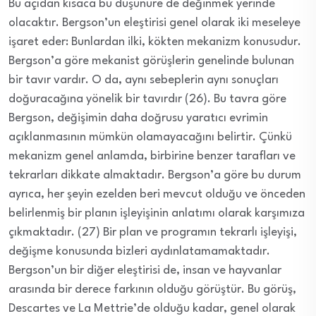
Bu açıdan kısaca bu düşünüre de değinmek yerinde
olacaktır. Bergson’un eleştirisi genel olarak iki meseleye
işaret eder: Bunlardan ilki, kökten mekanizm konusudur.
Bergson’a göre mekanist görüşlerin genelinde bulunan
bir tavır vardır. O da, aynı sebeplerin aynı sonuçları
doğuracağına yönelik bir tavırdır (26). Bu tavra göre
Bergson, değişimin daha doğrusu yaratıcı evrimin
açıklanmasının mümkün olamayacağını belirtir. Çünkü
mekanizm genel anlamda, birbirine benzer tarafları ve
tekrarları dikkate almaktadır. Bergson’a göre bu durum
ayrıca, her şeyin ezelden beri mevcut olduğu ve önceden
belirlenmiş bir planın işleyişinin anlatımı olarak karşımıza
çıkmaktadır. (27) Bir plan ve programın tekrarlı işleyişi,
değişme konusunda bizleri aydınlatamamaktadır.
Bergson’un bir diğer eleştirisi de, insan ve hayvanlar
arasında bir derece farkının olduğu görüştür. Bu görüş,
Descartes ve La Mettrie’de olduğu kadar, genel olarak