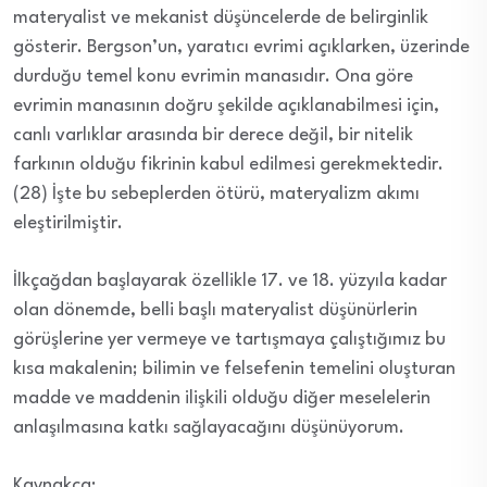
materyalist ve mekanist düşüncelerde de belirginlik
gösterir. Bergson’un, yaratıcı evrimi açıklarken, üzerinde
durduğu temel konu evrimin manasıdır. Ona göre
evrimin manasının doğru şekilde açıklanabilmesi için,
canlı varlıklar arasında bir derece değil, bir nitelik
farkının olduğu fikrinin kabul edilmesi gerekmektedir.
(28) İşte bu sebeplerden ötürü, materyalizm akımı
eleştirilmiştir.
İlkçağdan başlayarak özellikle 17. ve 18. yüzyıla kadar
olan dönemde, belli başlı materyalist düşünürlerin
görüşlerine yer vermeye ve tartışmaya çalıştığımız bu
kısa makalenin; bilimin ve felsefenin temelini oluşturan
madde ve maddenin ilişkili olduğu diğer meselelerin
anlaşılmasına katkı sağlayacağını düşünüyorum.
Kaynakça: